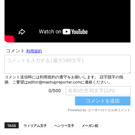
TAGS
ウィリアム王子
ヘンリー王子
メーガン妃