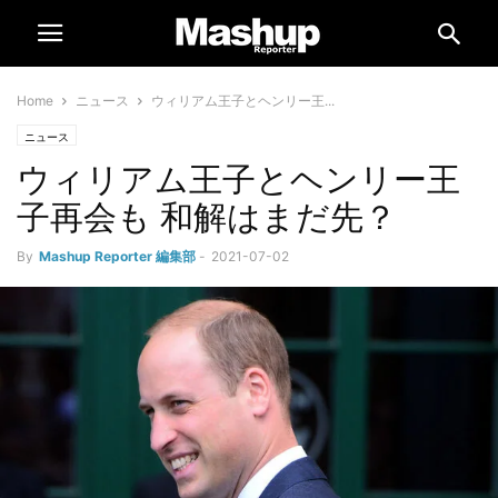
Home
ニュース
ウィリアム王子とヘンリー王...
ニュース
ウィリアム王子とヘンリー王
子再会も 和解はまだ先？
By
Mashup Reporter 編集部
-
2021-07-02