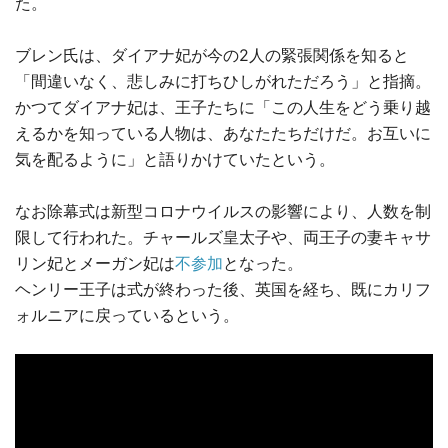
た。
ブレン氏は、ダイアナ妃が今の2人の緊張関係を知ると
「間違いなく、悲しみに打ちひしがれただろう」と指摘。
かつてダイアナ妃は、王子たちに「この人生をどう乗り越
えるかを知っている人物は、あなたたちだけだ。お互いに
気を配るように」と語りかけていたという。
なお除幕式は新型コロナウイルスの影響により、人数を制
限して行われた。チャールズ皇太子や、両王子の妻キャサ
リン妃とメーガン妃は
不参加
となった。
ヘンリー王子は式が終わった後、英国を経ち、既にカリフ
ォルニアに戻っているという。