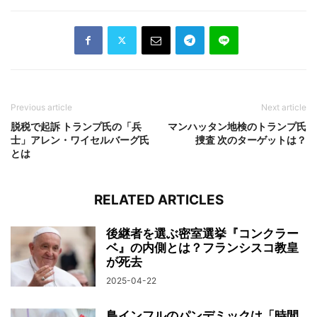
Previous article
Next article
脱税で起訴 トランプ氏の「兵
マンハッタン地検のトランプ氏
士」アレン・ワイセルバーグ氏
捜査 次のターゲットは？
とは
RELATED ARTICLES
後継者を選ぶ密室選挙『コンクラー
ベ』の内側とは？フランシスコ教皇
が死去
2025-04-22
鳥インフルのパンデミックは「時間