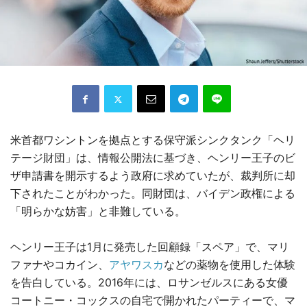
米首都ワシントンを拠点とする保守派シンクタンク「ヘリ
テージ財団」は、情報公開法に基づき、ヘンリー王子のビ
ザ申請書を開示するよう政府に求めていたが、裁判所に却
下されたことがわかった。同財団は、バイデン政権による
「明らかな妨害」と非難している。
ヘンリー王子は1月に発売した回顧録「スペア」で、マリ
ファナやコカイン、
アヤワスカ
などの薬物を使用した体験
を告白している。2016年には、ロサンゼルスにある女優
コートニー・コックスの自宅で開かれたパーティーで、マ