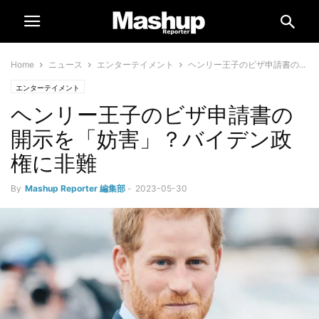
Home
ニュース
エンターテイメント
ヘンリー王子のビザ申請書の...
エンターテイメント
ヘンリー王子のビザ申請書の
開示を「妨害」？バイデン政
権に非難
By
Mashup Reporter 編集部
-
2023-05-30