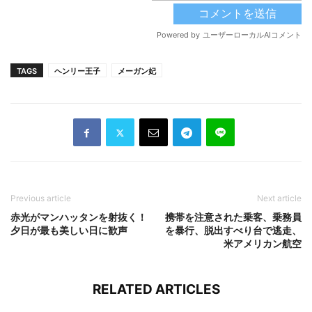
TAGS
ヘンリー王子
メーガン妃
Previous article
Next article
赤光がマンハッタンを射抜く！
携帯を注意された乗客、乗務員
夕日が最も美しい日に歓声
を暴行、脱出すべり台で逃走、
米アメリカン航空
RELATED ARTICLES