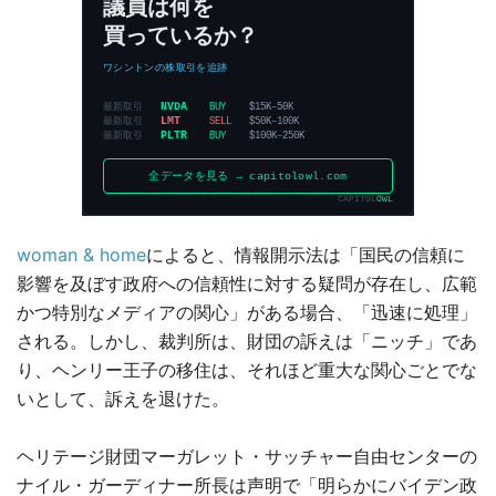
woman & home
によると、情報開示法は「国民の信頼に
影響を及ぼす政府への信頼性に対する疑問が存在し、広範
かつ特別なメディアの関心」がある場合、「迅速に処理」
される。しかし、裁判所は、財団の訴えは「ニッチ」であ
り、ヘンリー王子の移住は、それほど重大な関心ごとでな
いとして、訴えを退けた。
ヘリテージ財団マーガレット・サッチャー自由センターの
ナイル・ガーディナー所長は声明で「明らかにバイデン政