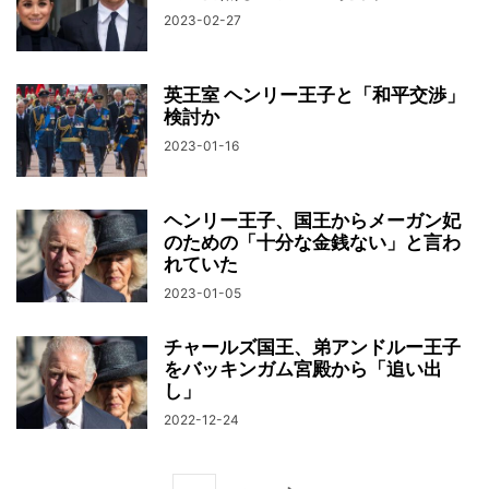
2023-02-27
英王室 ヘンリー王子と「和平交渉」
検討か
2023-01-16
ヘンリー王子、国王からメーガン妃
のための「十分な金銭ない」と言わ
れていた
2023-01-05
チャールズ国王、弟アンドルー王子
をバッキンガム宮殿から「追い出
し」
2022-12-24