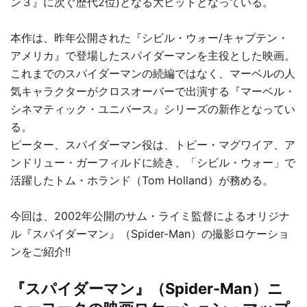
ン３』に次ぐ歴代2位)となる大ヒットとなっている。
本作は、昨年公開された『シビル・ウォー/キャプテン・
アメリカ』で登場したスパイダーマンを主役とした映画。
これまでのスパイダーマンの続編ではなく、マーベルの人
気キャラクターがクロスオーバーで出演する『マーベル・
シネマティック・ユニバース』シリーズの新作となってい
る。
ピーター、スパイダーマン役は、トビー・マグワイア、ア
ンドリュー・ガーフィルドに続き、「シビル・ウォー」で
活躍したトム・ホランド（Tom Holland）が務める。
今回は、2002年公開のサム・ライミ監督によるオリジナ
ル『スパイダーマン』（Spider-Man）の撮影ロケーショ
ンをご紹介!!
『スパイダーマン』（Spider-Man）ニ