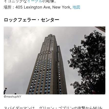
イコニックな
イーグル
の彫像。
場所：405 Lexington Ave, New York,
地図
ロックフェラー・センター
©mashupNY
スパイダーマンは、グリーン・ゴブリンの攻撃からMJを