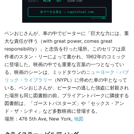
ベンおじさんが、車の中でピーターに「巨大な力には、重
大な責任が伴う（with great power, comes great
responsibility）」と忠告を行った場所。このセリフは原
作者のスタン・リーによって書かれ、1962年のコミック
に登場した。映画の中でも重要な言葉の一つとなってい
る。映画のシーンは、ミッドタウンの
ニューヨーク・パブ
リック・ライブラリー
（NYPL）に停めた車の中となって
いる。ベンおじさんが、ピーターの逃した強盗に射殺され
た場所も同じ図書館の前。ブライアントパークに隣接する
図書館は、「ゴーストバスターズ」や「セックス・アン
ド・ザ・シティ」など多数映画に登場する。
場所：476 5th Ave, New York,
地図