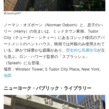
©mashupNY
ノーマン・オズボーン（Norman Osborn）と、息子のハ
リー（Harry）の住まいは、ミッドタウン東側、Tudor
City（テューダー・シティー）にあるゴシック様式のアパ
ートメントのペントハウス。映画では外観のみ使用されて
いる。静かで緑豊かな庭園があり、
歴史的な高層住宅
が立
ち並ぶ。ロン・ハワード監督の「スプラッシュ」
（Splash）にも登場。
場所：Windsor Tower, 5 Tudor City Place, New York,
地図
ニューヨーク・パブリック・ライブラリー