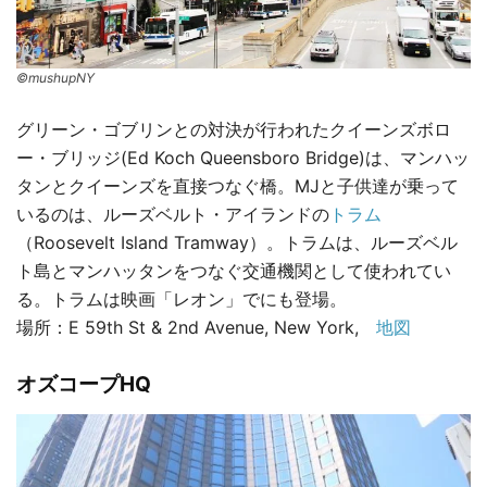
©mushupNY
グリーン・ゴブリンとの対決が行われたクイーンズボロ
ー・ブリッジ(Ed Koch Queensboro Bridge)は、マンハッ
タンとクイーンズを直接つなぐ橋。MJと子供達が乗って
いるのは、ルーズベルト・アイランドの
トラム
（Roosevelt Island Tramway）。トラムは、ルーズベル
ト島とマンハッタンをつなぐ交通機関として使われてい
る。トラムは映画「レオン」でにも登場。
場所：E 59th St & 2nd Avenue, New York,
地図
オズコープHQ