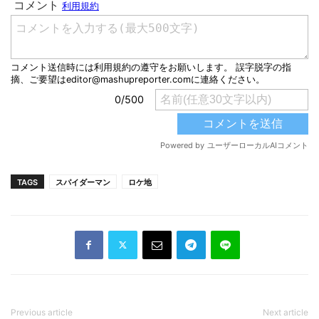
TAGS
スパイダーマン
ロケ地
Previous article
Next article