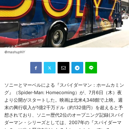
©mashupNY
ソニーとマーベルによる『スパイダーマン：ホームカミン
グ』（Spider-Man: Homecoming）が、7月6日（木）夜
より公開がスタートした。映画は北米4,348館で上映。週
末の興行収入が1億2千万ドル（約132億円）を超えると予
想されており、ソニー歴代2位のオープニング記録(スパイ
ダーマン・シリーズとしては、2007年の『スパイダーマ