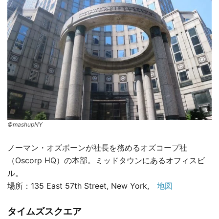
©mashupNY
ノーマン・オズボーンが社長を務めるオズコープ社
（Oscorp HQ）の本部。ミッドタウンにあるオフィスビ
ル。
場所：135 East 57th Street, New York,
地図
タイムズスクエア