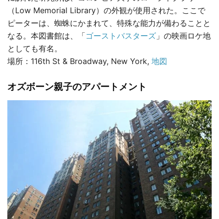
（Low Memorial Library）の外観が使用された。ここで
ピーターは、蜘蛛にかまれて、特殊な能力が備わることと
なる。本図書館は、「
ゴーストバスターズ
」の映画ロケ地
としても有名。
場所：116th St & Broadway, New York,
地図
オズボーン親子のアパートメント