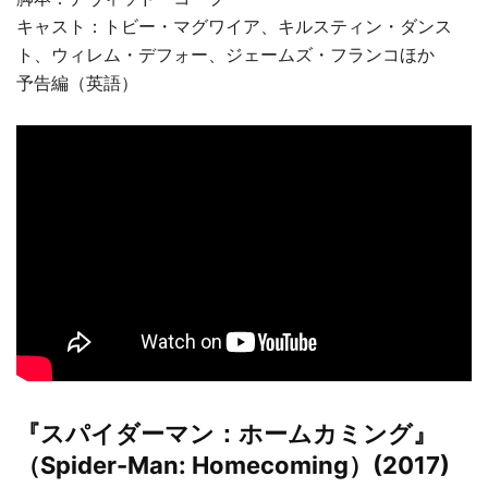
キャスト：トビー・マグワイア、キルスティン・ダンス
ト、ウィレム・デフォー、ジェームズ・フランコほか
予告編（英語）
『スパイダーマン：ホームカミング』
（Spider-Man: Homecoming）(2017)