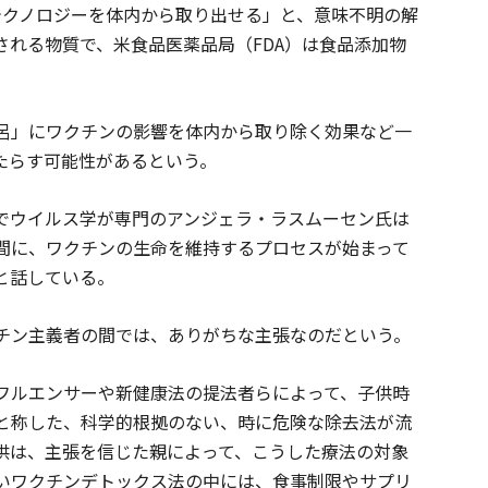
テクノロジーを体内から取り出せる」と、意味不明の解
される物質で、米食品医薬品局（FDA）は食品添加物
呂」にワクチンの影響を体内から取り除く効果など一
たらす可能性があるという。
でウイルス学が専門のアンジェラ・ラスムーセン氏は
間に、ワクチンの生命を維持するプロセスが始まって
と話している。
チン主義者の間では、ありがちな主張なのだという。
フルエンサーや新健康法の提法者らによって、子供時
と称した、科学的根拠のない、時に危険な除去法が流
供は、主張を信じた親によって、こうした療法の対象
いワクチンデトックス法の中には、食事制限やサプリ