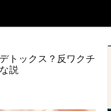
デトックス？反ワクチ
な説