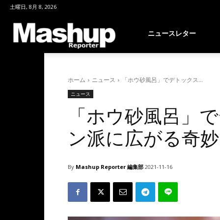
土曜日, 8月 8, 2026
Mashup
ニュースレター
Reporter
ホーム
ニュース
「ホウ砂風呂」でデトックス...
ニュース
「ホウ砂風呂」で
ン派に広がる奇妙
By
Mashup Reporter 編集部
2021-11-16