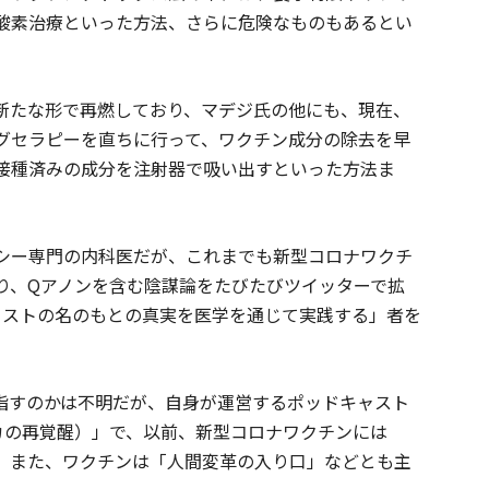
酸素治療といった方法、さらに危険なものもあるとい
新たな形で再燃しており、マデジ氏の他にも、現在、
グセラピーを直ちに行って、ワクチン成分の除去を早
接種済みの成分を注射器で吸い出すといった方法ま
シー専門の内科医だが、これまでも新型コロナワクチ
り、Qアノンを含む陰謀論をたびたびツイッターで拡
リストの名のもとの真実を医学を通じて実践する」者を
指すのかは不明だが、自身が運営するポッドキャスト
（アメリカの再覚醒）」で、以前、新型コロナワクチンには
。また、ワクチンは「人間変革の入り口」などとも主