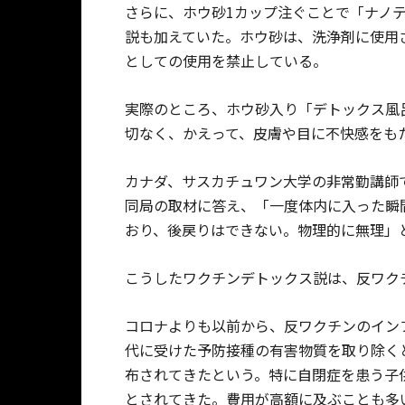
さらに、ホウ砂1カップ注ぐことで「ナノ
説も加えていた。ホウ砂は、洗浄剤に使用
としての使用を禁止している。
実際のところ、ホウ砂入り「デトックス風
切なく、かえって、皮膚や目に不快感をも
カナダ、サスカチュワン大学の非常勤講師
同局の取材に答え、「一度体内に入った瞬
おり、後戻りはできない。物理的に無理」
こうしたワクチンデトックス説は、反ワク
コロナよりも以前から、反ワクチンのイン
代に受けた予防接種の有害物質を取り除く
布されてきたという。特に自閉症を患う子
とされてきた。費用が高額に及ぶことも多