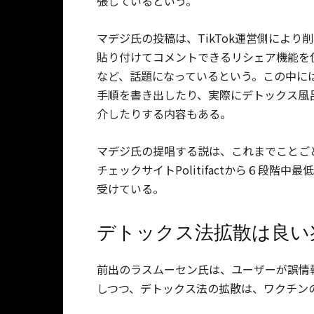
張しているという。
マデジ氏の投稿は、TikTok運営側によ
貼り付けてコメントできるリシェア機能を
など、話題になっているという。この中に
手順を書き出したり、実際にデトックス風
介したりする内容もある。
マデジ氏の提唱する説は、これまでことご
チェックサイトPolitifactから６段階中最低
受けている。
デトックス法拡散は良い
前出のラスムーセン氏は、ユーザーが誤情
しつつ、デトックス法の拡散は、ワクチン