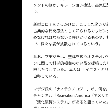
メントのほか、キレーション療法、高気圧
う。
新型コロナをきっかけに、こうした動きが
古典的な民間療法として知られるカッピン
めなければならないと呼びかけるものや、
で、様々な説が拡散されているという。
なお、マデジ氏は、整体を扱うオステオパ
ンに関して科学的根拠のない説を提唱した
散したりしていた。 本人は「 イエス・キ
自称している。
マデジ氏の「ナノテクノロジー」が、何を
チャンネル「Reawaken America
「液化演算システム」があると語っていた