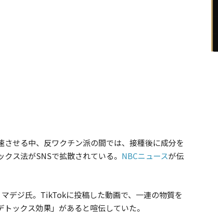
速させる中、反ワクチン派の間では、接種後に成分を
ックス法がSNSで拡散されている。
NBCニュース
が伝
マデジ氏。TikTokに投稿した動画で、一連の物質を
デトックス効果」があると喧伝していた。