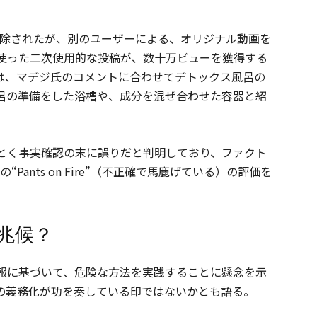
り削除されたが、別のユーザーによる、オリジナル動画を
使った二次使用的な投稿が、数十万ビューを獲得する
は、マデジ氏のコメントに合わせてデトックス風呂の
呂の準備をした浴槽や、成分を混ぜ合わせた容器と紹
とく事実確認の末に誤りだと判明しており、ファクト
の“Pants on Fire”（不正確で馬鹿げている）の評価を
兆候？
報に基づいて、危険な方法を実践することに懸念を示
の義務化が功を奏している印ではないかとも語る。