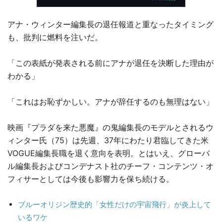
アナ・ウィンター編集長の退任報道と重なったタイミング
も、批判に燃料を注いだ。
「この表紙が発表される前にアナが退任を決断した理由が
わかる」
「これはお恥ずかしい。アナが辞任するのも無理はない」
映画『プラダを来た悪魔』の鬼編集長のモデルとされるウ
ィンター氏（75）は先週、37年にわたり君臨してきた米
VOGUE編集長職を退く意向を表明。とはいえ、グローバ
ル編集長およびコンデナスト社のチーフ・コンテンツ・オ
フィサーとしては今後も影響力を保ち続ける。
ブルーオリジン歴史的「女性だけの宇宙飛行」が炎上して
いるワケ