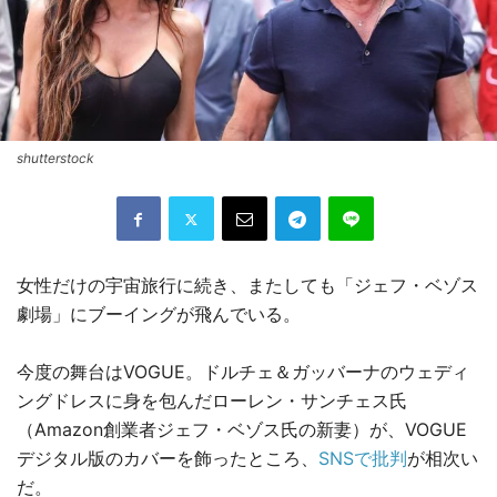
shutterstock
女性だけの宇宙旅行に続き、またしても「ジェフ・ベゾス
劇場」にブーイングが飛んでいる。
今度の舞台はVOGUE。ドルチェ＆ガッバーナのウェディ
ングドレスに身を包んだローレン・サンチェス氏
（Amazon創業者ジェフ・ベゾス氏の新妻）が、VOGUE
デジタル版のカバーを飾ったところ、
SNSで批判
が相次い
だ。