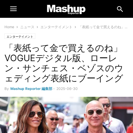
Home
ニュース
エンターテイメント
「表紙って金で買えるのね」...
エンターテイメント
「表紙って金で買えるのね」
VOGUEデジタル版、ローレ
ン・サンチェス・ベゾスのウ
ェディング表紙にブーイング
By
Mashup Reporter 編集部
-
2025-06-30