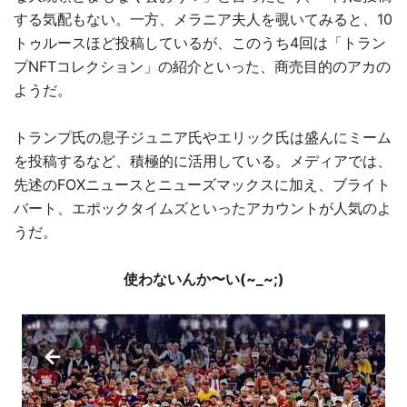
する気配もない。一方、メラニア夫人を覗いてみると、10
トゥルースほど投稿しているが、このうち4回は「トラン
プNFTコレクション」の紹介といった、商売目的のアカの
ようだ。
トランプ氏の息子ジュニア氏やエリック氏は盛んにミーム
を投稿するなど、積極的に活用している。メディアでは、
先述のFOXニュースとニューズマックスに加え、ブライト
バート、エポックタイムズといったアカウントが人気のよ
うだ。
使わないんか〜い(~_~;)