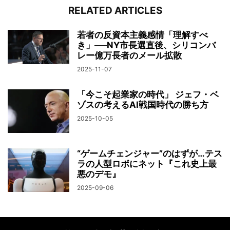
RELATED ARTICLES
若者の反資本主義感情「理解すべ
き」──NY市長選直後、シリコンバ
レー億万長者のメール拡散
2025-11-07
「今こそ起業家の時代」 ジェフ・ベ
ゾスの考えるAI戦国時代の勝ち方
2025-10-05
“ゲームチェンジャー”のはずが…テス
ラの人型ロボにネット『これ史上最
悪のデモ』
2025-09-06