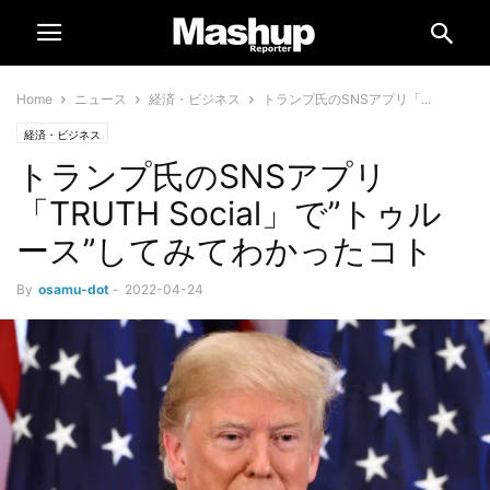
Home
ニュース
経済・ビジネス
トランプ氏のSNSアプリ「...
経済・ビジネス
トランプ氏のSNSアプリ
「TRUTH Social」で”トゥル
ース”してみてわかったコト
By
osamu-dot
-
2022-04-24