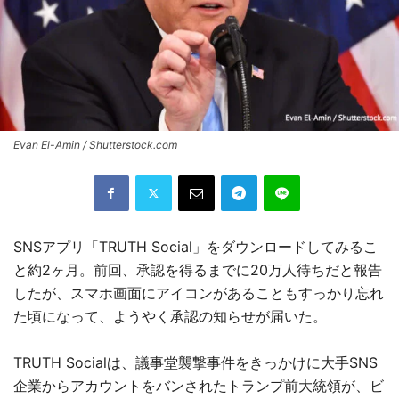
Evan El-Amin / Shutterstock.com
SNSアプリ「TRUTH Social」をダウンロードしてみるこ
と約2ヶ月。前回、承認を得るまでに20万人待ちだと報告
したが、スマホ画面にアイコンがあることもすっかり忘れ
た頃になって、ようやく承認の知らせが届いた。
TRUTH Socialは、議事堂襲撃事件をきっかけに大手SNS
企業からアカウントをバンされたトランプ前大統領が、ビ