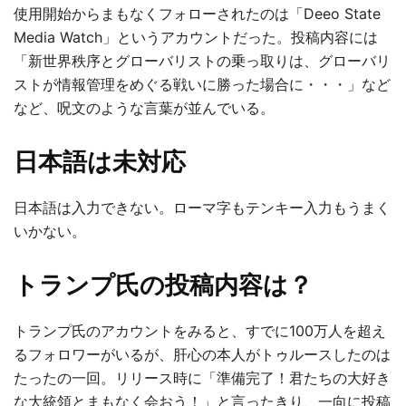
使用開始からまもなくフォローされたのは「Deeo State
Media Watch」というアカウントだった。投稿内容には
「新世界秩序とグローバリストの乗っ取りは、グローバリ
ストが情報管理をめぐる戦いに勝った場合に・・・」など
など、呪文のような言葉が並んでいる。
日本語は未対応
日本語は入力できない。ローマ字もテンキー入力もうまく
いかない。
トランプ氏の投稿内容は？
トランプ氏のアカウントをみると、すでに100万人を超え
るフォロワーがいるが、肝心の本人がトゥルースしたのは
たったの一回。リリース時に「準備完了！君たちの大好き
な大統領とまもなく会おう！」と言ったきり、一向に投稿