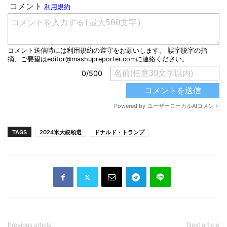
TAGS
2024米大統領選
ドナルド・トランプ
Previous article
Next article