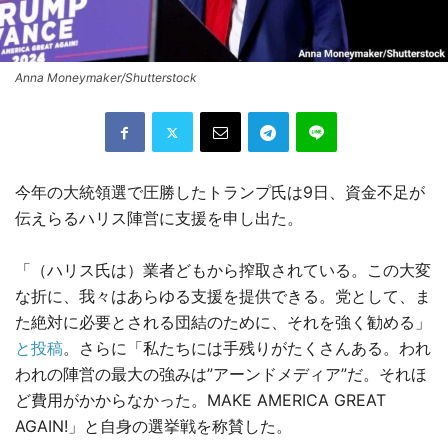
Anna Moneymaker/Shutterstock
今年の大統領選で圧勝したトランプ氏は9日、資金不足が
伝えらるハリス陣営に支援を申し出た。
「（ハリス氏は）業者どもから搾取されている。この大変
な折に、我々はあらゆる支援を提供できる。党として、ま
た絶対に必要とされる団結のために、それを強く勧める」
と投稿
。さらに「私たちには手残りがたくさんある。われ
われの陣営の最大の強みは”アーンドメディア”だ。それほ
ど費用がかからなかった。MAKE AMERICA GREAT
AGAIN!」と自身の選挙戦を称賛した。