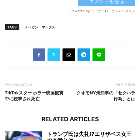
TAGS
メーガン・マークル
Previous article
Next article
TikTokスター ホラー映画観賞
クオモNY州知事の「セクハラ
中に銃撃され死亡
行為」とは
RELATED ARTICLES
トランプ氏は失礼!?エリザベス女王