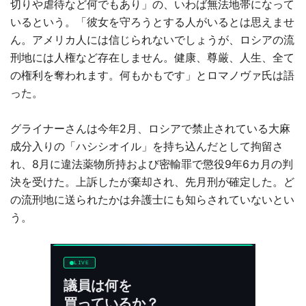
切りや虐待など何でもあり」の、いわば無法地帯になって
いるという。「彼女を守ろうとする人がいるとは思えませ
ん。アメリカ人には信じられないでしょうが、ロシアの流
刑地には人権など存在しません。健康、尊厳、人生、全て
の権利を奪われます。何もかもです」とロマノヴァ氏は語
った。
グライナーさんは今年2月、ロシアで禁止されている大麻
成分入りの「ハシシオイル」を持ち込んだとして拘留さ
れ、8月に違法薬物所持および密輸罪で懲役9年6カ月の判
決を受けた。上訴したが棄却され、先月刑が確定した。ど
の流刑地に送られたかは弁護士にも知らされていないとい
う。