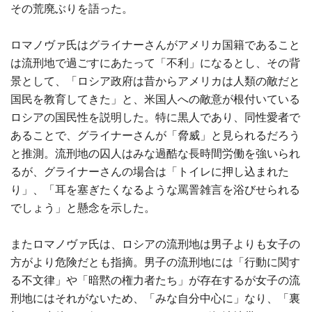
その荒廃ぶりを語った。
ロマノヴァ氏はグライナーさんがアメリカ国籍であること
は流刑地で過ごすにあたって「不利」になるとし、その背
景として、「ロシア政府は昔からアメリカは人類の敵だと
国民を教育してきた」と、米国人への敵意が根付いている
ロシアの国民性を説明した。特に黒人であり、同性愛者で
あることで、グライナーさんが「脅威」と見られるだろう
と推測。流刑地の囚人はみな過酷な長時間労働を強いられ
るが、グライナーさんの場合は「トイレに押し込まれた
り」、「耳を塞ぎたくなるような罵詈雑言を浴びせられる
でしょう」と懸念を示した。
またロマノヴァ氏は、ロシアの流刑地は男子よりも女子の
方がより危険だとも指摘。男子の流刑地には「行動に関す
る不文律」や「暗黙の権力者たち」が存在するが女子の流
刑地にはそれがないため、「みな自分中心に」なり、「裏