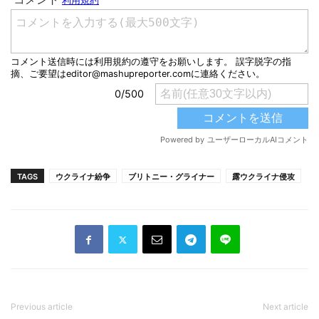
TAGS
ウクライナ紛争
ブリトニー・グライナー
露ウクライナ侵攻
Previous article
Next article