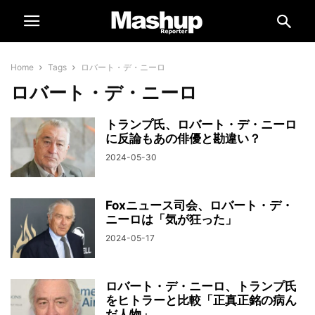
Home
Tags
ロバート・デ・ニーロ
ロバート・デ・ニーロ
トランプ氏、ロバート・デ・ニーロ
に反論もあの俳優と勘違い？
2024-05-30
Foxニュース司会、ロバート・デ・
ニーロは「気が狂った」
2024-05-17
ロバート・デ・ニーロ、トランプ氏
をヒトラーと比較「正真正銘の病ん
だ人物」