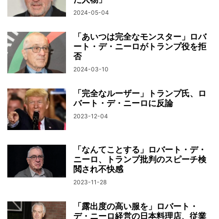
2024-05-04
「あいつは完全なモンスター」ロバ
ート・デ・ニーロがトランプ役を拒
否
2024-03-10
「完全なルーザー」トランプ氏、ロ
バート・デ・ニーロに反論
2023-12-04
「なんてことする」ロバート・デ・
ニーロ、トランプ批判のスピーチ検
閲され不快感
2023-11-28
「露出度の高い服を」ロバート・
デ・ニーロ経営の日本料理店、従業