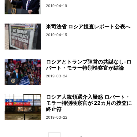
2019-04-19
米司法省 ロシア捜査レポート公表へ
2019-04-15
ロシアとトランプ陣営の共謀なし-ロ
バート・モラー特別検察官が結論
2019-03-24
ロシア大統領選介入疑惑 ロバート・
モラー特別検察官が 22カ月の捜査に
終止符
2019-03-22