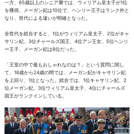
一方、65歳以上のシニア層では、ウィリアム皇太子が1位
を獲得。メーガン妃は10位で、ヘンリー王子はランク外と
なり、世代による違いが明確となった。
全世代を総合すると、1位がウィリアム皇太子、2位がキャ
サリン妃、3位チャールズ国王、4位アン王女、5位ヘンリ
ー王子、メーガン妃は8位だった。
「王室の中で最もおしゃれなのは？」という質問に関し
て、18歳から24歳の間では、メーガン妃がキャサリン妃
を上回り、1位となった。総合では、1位キャサリン妃、2
位メーガン妃、3位ウィリアム皇太子、4位にチャールズ
国王がランクインしている。