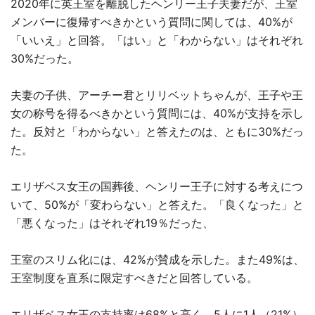
2020年に英王室を離脱したヘンリー王子夫妻だが、王室
メンバーに復帰すべきかという質問に関しては、40%が
「いいえ」と回答。「はい」と「わからない」はそれぞれ
30%だった。
夫妻の子供、アーチー君とリリベットちゃんが、王子や王
女の称号を得るべきかという質問には、40%が支持を示し
た。反対と「わからない」と答えたのは、ともに30%だっ
た。
エリザベス女王の国葬後、ヘンリー王子に対する考えにつ
いて、50%が「変わらない」と答えた。「良くなった」と
「悪くなった」はそれぞれ19％だった、
王室のスリム化には、42%が賛成を示した。また49%は、
王室制度を直系に限定すべきだと回答している。
エリザベス女王の支持率は68%と高く、5人に1人（21%）