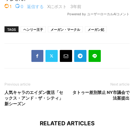
TAGS
ヘンリー王子
メーガン・マークル
メーガン妃
Previous article
Next article
人気キャラのエイダン復活「セ
タトゥー差別禁止 NY市議会で
ックス・アンド・ザ・シティ」
法案提出
新シーズン
RELATED ARTICLES