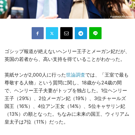
ゴシップ報道が絶えないヘンリー王子とメーガン妃だが、
英国の若者から、高い支持を得ていることがわかった。
英紙サンが2,000人に行った
世論調査
では、「王室で最も
尊敬する人物」という質問に関し、18歳から24歳の間
で、ヘンリー王子夫妻がトップを独占した。1位ヘンリー
王子（29%）、2位メーガン妃（19%）、3位チャールズ
国王（16%）、4位アン王女（14%）、5位キャサリン妃
（13%）の順となった。ちなみに未来の国王、ウィリアム
皇太子は7位（11%）だった。