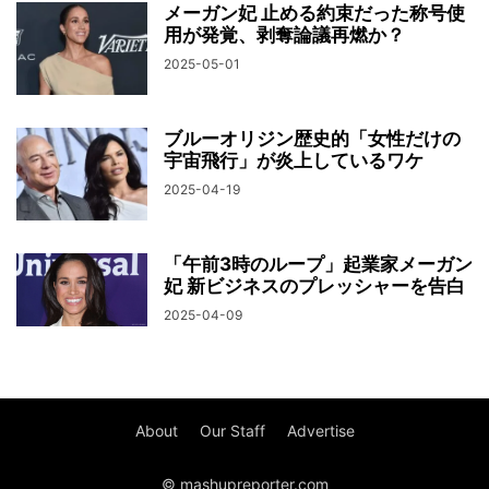
メーガン妃 止める約束だった称号使
用が発覚、剥奪論議再燃か？
2025-05-01
ブルーオリジン歴史的「女性だけの
宇宙飛行」が炎上しているワケ
2025-04-19
「午前3時のループ」起業家メーガン
妃 新ビジネスのプレッシャーを告白
2025-04-09
About
Our Staff
Advertise
© mashupreporter.com