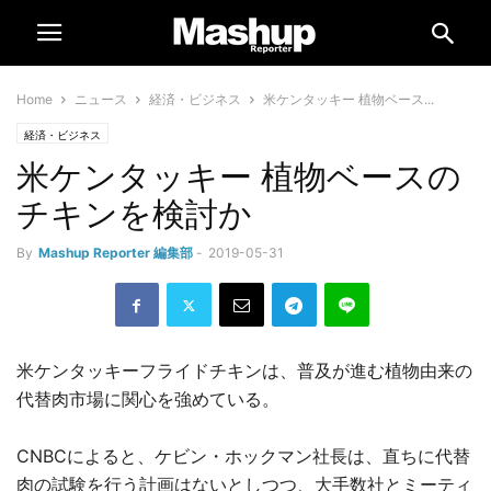
Home
ニュース
経済・ビジネス
米ケンタッキー 植物ベース...
経済・ビジネス
米ケンタッキー 植物ベースの
チキンを検討か
By
Mashup Reporter 編集部
-
2019-05-31
米ケンタッキーフライドチキンは、普及が進む植物由来の
代替肉市場に関心を強めている。
CNBCによると、ケビン・ホックマン社長は、直ちに代替
肉の試験を行う計画はないとしつつ、大手数社とミーティ