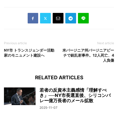
Previous article
Next article
NY市 トランスジェンダー活動
米バージニア州バージニアビー
家のモニュメント建設へ
チで銃乱射事件。12人死亡、4
人負傷
RELATED ARTICLES
若者の反資本主義感情「理解すべ
き」──NY市長選直後、シリコンバ
レー億万長者のメール拡散
2025-11-07