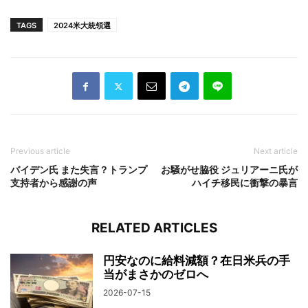
TAGS
2024米大統領選
Previous article
Next article
バイデン氏 また失言？トランプ
お騒がせ脇役 ジュリアーニ氏が
支持者から感謝の声
ハイチ移民に衝撃の暴言
RELATED ARTICLES
円安なのに給料減額？在日米兵の手
当がまさかのゼロへ
2026-07-15