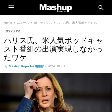
Home
ニュース
ポリティクス
ハリス氏、米人気ポッドキャ...
ポリティクス
ハリス氏、米人気ポッドキャ
スト番組の出演実現しなかっ
たワケ
By
Mashup Reporter 編集部
-
2024-10-31