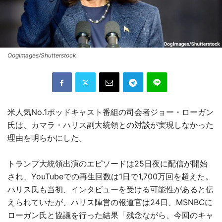
OogImages/Shutterstock
米人気No.1ポッドキャスト番組の司会者ジョー・ローガン
氏は、カマラ・ハリス副大統領との対談が実現しなかった
理由を明らかにした。
トランプ大統領出演のエピソードは25日夜に配信が開始
され、YouTubeでの再生回数は1日で1,700万回を超えた。
ハリス氏も当初、インタビューを受ける可能性があると伝
えられていたが、ハリス陣営の報道官は24日、MSNBCに
ローガン氏と協議を行った結果「残念ながら、今回のキャ