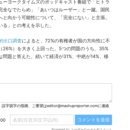
ューヨークタイムズのポッドキャスト番組で「ヒトラ
完全なでたらめ」「あいつはルーザー」と一蹴。国民
へと向かう可能性について、「完全にない」と主張。
いる」との考えを示した。
的出口調査
によると、72%の有権者が国の方向性に不
26%）を大きく上回った。5つの問題のうち、35%
問題と答えた。続いて経済が31%、中絶が14%、移