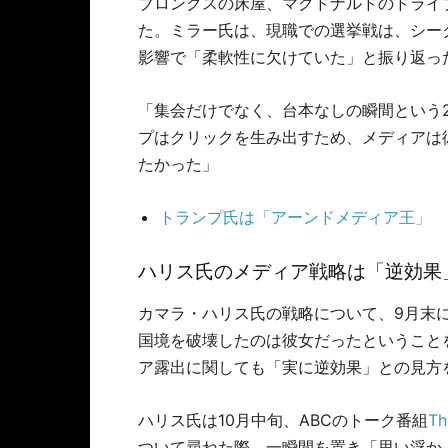
ブロンクスの床屋、マクドナルドのドライ
た。ミラー氏は、現職での選挙戦は、シー
影響で「柔軟性に欠けていた」と振り返っ
「集会だけでなく、台本なしの瞬間という2
プはクリックを生み出すため、メディアは
たかった」
トランプ氏は「アーンドメディア王」
ハリス氏のメディア戦略は「逆効果
カマラ・ハリス氏の戦略について、9月末
国境を破壊したのは彼女だったということ
ア露出に関しても「実に逆効果」との見方
ハリス氏は10月中旬、ABCのトーク番組
T
ついて尋ねた際、一瞬間を置き「思い浮か