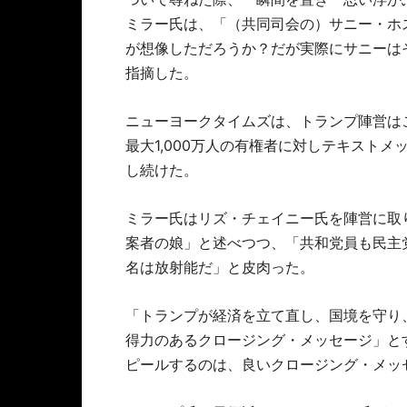
ミラー氏は、「（共同司会の）サニー・ホ
が想像しただろうか？だが実際にサニーは
指摘した。
ニューヨークタイムズは、トランプ陣営は
最大1,000万人の有権者に対しテキスト
し続けた。
ミラー氏はリズ・チェイニー氏を陣営に取
案者の娘」と述べつつ、「共和党員も民主
名は放射能だ」と皮肉った。
「トランプが経済を立て直し、国境を守り
得力のあるクロージング・メッセージ」と
ピールするのは、良いクロージング・メッ