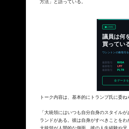
方法」と語っている。
トーク内容は、基本的にトランプ氏に委ね
「大統領にはいつも自分自身のスタイルが
ランドがある。彼は自身がすべきことをわ
大統領が人間的な側面、彼の人生経験や兄