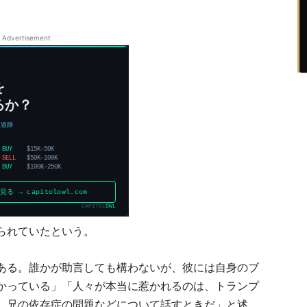
Advertisement
られていたという。
ある。誰かが助言しても構わないが、彼には自身のブ
かっている」「人々が本当に惹かれるのは、トランプ
、兄の依存症の問題などについて話すときだ」と述