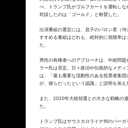
べ、トランプ氏がゴルフカートを運転しな
対談したのは「ゴールド」と称賛した。
出演番組の選定には、息子のバロン君（1
すすめる番組はどれも、絶対的に視聴率は
た。
男性の有権者へのアプローチは、中絶問題
ラー氏は否定。日々政治や伝統的なメディ
は、「最も重要な流動性のある投票者集団
が、彼らだったという認識」と説明を加え
また、2020年大統領選との大きな戦略の
た。
トランプ氏はサウスカロライナ州のバーガ