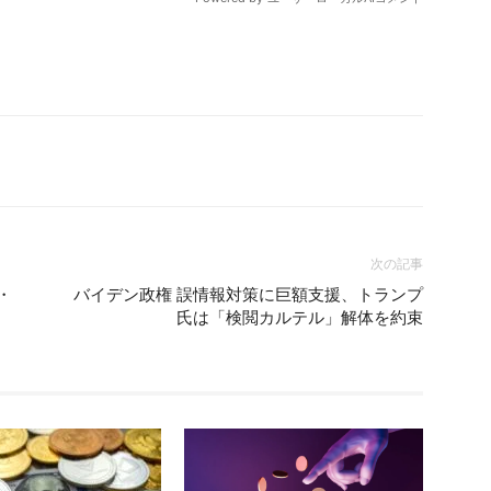
次の記事
・
バイデン政権 誤情報対策に巨額支援、トランプ
氏は「検閲カルテル」解体を約束