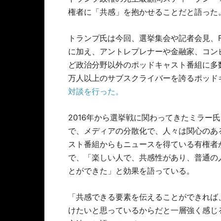
権者に「共感」を抱かせることだと語った
トランプ氏は今回、選挙集会や記者会見、
に加え、アントレプレナーや金融家、コン
ど政治分野以外のポッドキャスト番組に多数出
万人以上のサブスクライバーを誇るポッド
対談を行った。
2016年から選挙戦に関わってきたミラー氏は、
で、メディアの分散化で、人々は関心のあ
スト番組からもニュースを得ている有権者
で、「楽しい人で、共感性があり、普通の
とができた」と効果を語っている。
「共感できる要素を伝えることができれば
けたいと思っているからだと一層強く感じ