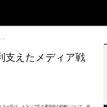
デ...
利支えたメディア戦
ミラー氏は、トランプ氏の選挙戦の戦略について、有