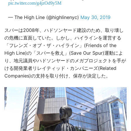
pic.twitter.com/g4jzOd9y5M
— The High Line (@highlinenyc)
May 30, 2019
スパーは2008年、ハドソンヤード建設のため、取り壊し
の危機に直面していた。しかし、ハイラインを運営する
「フレンズ・オブ・ザ・ハイライン」(Friends of the
High Line)の「スパーを救え」(Save Our Spur)運動によ
り、地元議員やハドソンヤードのメガプロジェクトを手が
ける開発業者リレイティッド・カンパニーズ(Related
Companies)の支持を取り付け、保存が決定した。