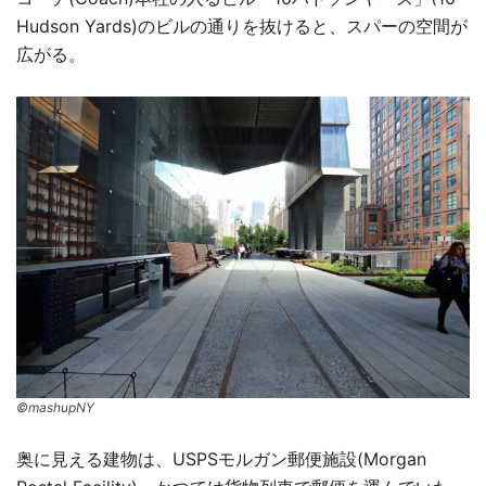
Hudson Yards)のビルの通りを抜けると、スパーの空間が
広がる。
©mashupNY
奥に見える建物は、USPSモルガン郵便施設(Morgan