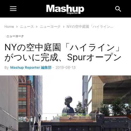
Home
ニュース
ニューヨーク
NYの空中庭園「ハイライン...
ニューヨーク
NYの空中庭園「ハイライン」
がついに完成、Spurオープン
By
Mashup Reporter 編集部
-
2019-06-13