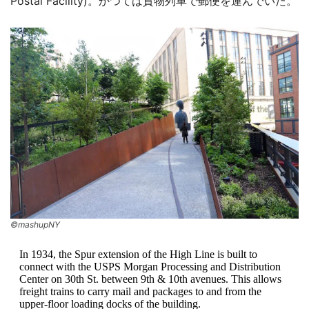
Postal Facility)。かつては貨物列車で郵便を運んでいた。
©mashupNY
In 1934, the Spur extension of the High Line is built to
connect with the USPS Morgan Processing and Distribution
Center on 30th St. between 9th & 10th avenues. This allows
freight trains to carry mail and packages to and from the
upper-floor loading docks of the building.