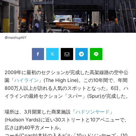
©mashupNY
2009年に最初のセクションが完成した高架線路の空中公
園「
ハイライン
」(The High Line)。この10年間で、年間
800万人以上が訪れる人気のスポットとなった。6日、ハ
イラインの最終セクション「スパー」(Spur)が完成した。
場所は、3月開業した商業施設「
ハドソンヤード
」
(Hudson Yards)に近い30ストリートと10アベニューで、
広さは約40平方メートル。
コーチ(Coach)本社の入るビル「10ハドソンヤーズ」(10