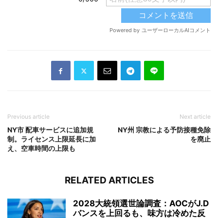
Previous article
Next article
NY市 配車サービスに追加規
NY州 宗教による予防接種免除
制。ライセンス上限延長に加
を廃止
え、空車時間の上限も
RELATED ARTICLES
2028大統領選世論調査：AOCがJ.D
バンスを上回るも、味方は冷めた反