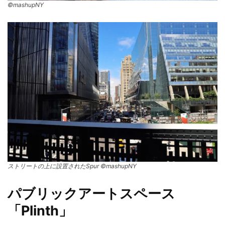
©mashupNY
ストリートの上に設置されたSpur
©mashupNY
パブリックアートスペース
「Plinth」