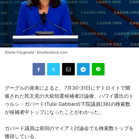
Sheila Fitzgerald : Shutterstock.com
グーグルの発表によると、7月30-31日にデトロイトで開
催された民主党の大統領選候補者討論後、ハワイ選出のト
ゥルシ・ガバード(Tulsi Gabbard)下院議員(38)の検索数
が候補者中トップになったことがわかった。
ガバード議員は前回のマイアミ討論会でも検索数トップを
獲得している。