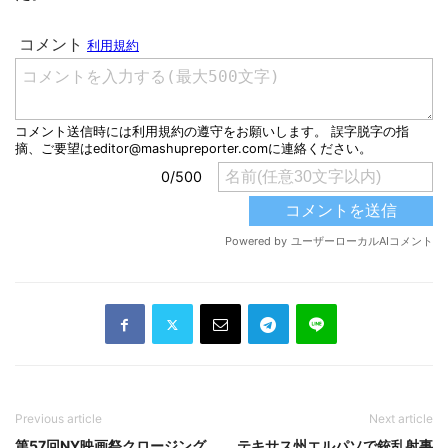
Previous article
Next article
第57回NY映画祭クロージング
テキサス州エルパソで銃乱射事