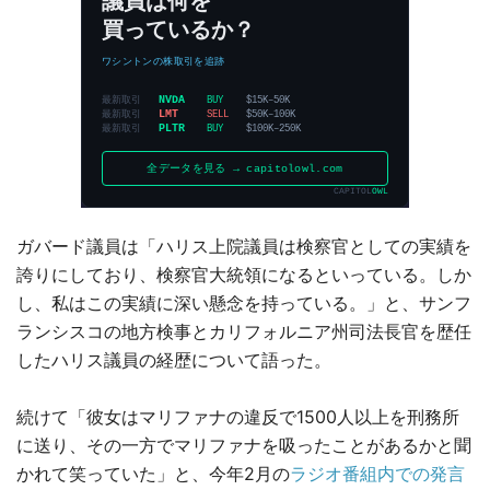
ガバード議員は「ハリス上院議員は検察官としての実績を
誇りにしており、検察官大統領になるといっている。しか
し、私はこの実績に深い懸念を持っている。」と、サンフ
ランシスコの地方検事とカリフォルニア州司法長官を歴任
したハリス議員の経歴について語った。
続けて「彼女はマリファナの違反で1500人以上を刑務所
に送り、その一方でマリファナを吸ったことがあるかと聞
かれて笑っていた」と、今年2月の
ラジオ番組内での発言