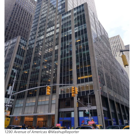
1290 Avenue of Americas ©MashupReporter