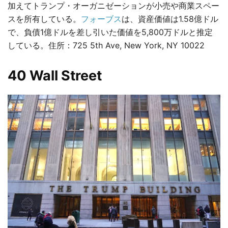
加えてトランプ・オーガニゼーションが小売や商業スペー
スを所有している。
フォーブス
は、資産価値は1.58億ドル
で、負債1億ドルを差し引いた価値を5,800万ドルと推定
している。住所：725 5th Ave, New York, NY 10022
40 Wall Street