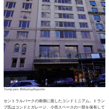
Trump parc ©MashupReporter
セントラルパークの南側に面したコンドミニアム。トラン
プ氏はコンドとガレージ、小売スペースの一部を保有して