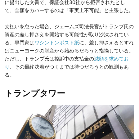
に提出した文書で、保証会社30社から拒否されたとし
て、全額をカバーするのは「事実上不可能」と主張した。
支払いを怠った場合、ジェームズ司法長官がトランプ氏の
資産の差し押さえを開始する可能性が取り沙汰されてい
る。専門家は
ワシントンポスト紙
に、差し押さえるとすれ
ばニューヨークの財産から始めるだろうと指摘している。
ただし、トランプ氏は控訴中の支払金の
減額を求めてお
り
、その最終決着がつくまでは待つだろうとの観測もあ
る。
トランプタワー