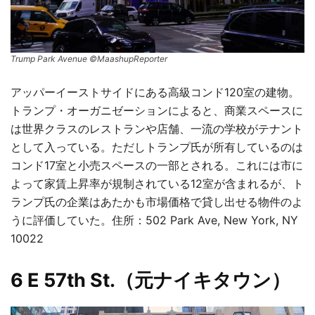
Trump Park Avenue ©MaashupReporter
アッパーイーストサイドにある高級コンド120室の建物。
トランプ・オーガニゼーションによると、商業スペースに
は世界クラスのレストランや店舗、一流の学校がテナント
として入っている。ただしトランプ氏が所有しているのは
コンド17室と小売スペースの一部とされる。これには市に
よって家賃上昇率が規制されている12室が含まれるが、ト
ランプ氏の企業はあたかも市場価格で貸し出せる物件のよ
うに評価していた。住所：502 Park Ave, New York, NY
10022
6 E 57th St.（元ナイキタウン）