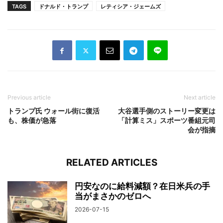
TAGS
ドナルド・トランプ
レティシア・ジェームズ
Previous article
Next article
トランプ氏 ウォール街に復活
大谷選手側のストーリー変更は
も、株価が急落
「計算ミス」スポーツ番組元司
会が指摘
RELATED ARTICLES
円安なのに給料減額？在日米兵の手
当がまさかのゼロへ
2026-07-15