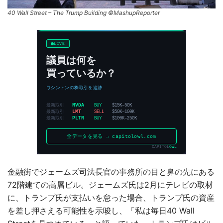
40 Wall Street – The Trump Building ©MashupReporter
金融街でジェームズ司法長官の事務所の目と鼻の先にある
72階建ての高層ビル。ジェームズ氏は2月にテレビの取材
に、トランプ氏が支払いを怠った場合、トランプ氏の資産
を差し押さえる可能性を示唆し、「私は毎日40 Wall