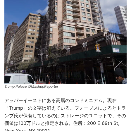
Trump Palace ©MashupReporter
アッパーイーストにある高層のコンドミニアム。現在
「Trump」の文字は消えている。フォーブスによるとトラ
ンプ氏が保有しているのはストレージのユニットで、その
価値は100万ドルと推定される。住所：200 E 69th St,
New York, NY 10021