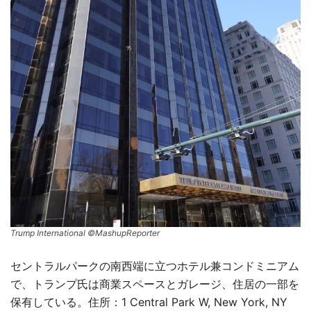
Trump International ©MashupReporter
セントラルパークの南西端に立つホテル兼コンドミニアム
で、トランプ氏は商業スペースとガレージ、住居の一部を
保有している。住所：1 Central Park W, New York, NY