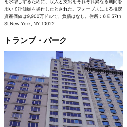
を水増しするために、収入と支出をそれぞれ異なる期間を
用いて評価額を操作したとされた。フォーブスによる推定
資産価値は9,900万ドルで、負債はなし。住所：6 E 57th
St.New York, NY 10022
トランプ・パーク