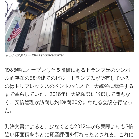
トランプタワー ©MashupReporter
1983年にオープンした５番街にあるトランプ氏のシンボ
ル的存在の58階建てのビル。トランプ氏が所有している
のはトリプレックスのペントハウスで、大統領に就任する
まで暮らしていた。2016年に大統領選に当選して間もな
く、安倍総理が訪問し約1時間30分にわたる会談を行なっ
た。
判決文書によると、少なくとも2012年から実際よりも3倍
近い床面積をもとに資産評価を行なったとされる。これに