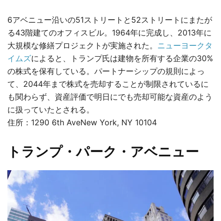
6アベニュー沿いの51ストリートと52ストリートにまたが
る43階建てのオフィスビル。1964年に完成し、2013年に
大規模な修繕プロジェクトが実施された。
ニューヨークタ
イムズ
によると、トランプ氏は建物を所有する企業の30%
の株式を保有している。パートナーシップの規則によっ
て、2044年まで株式を売却することが制限されているに
も関わらず、資産評価で明日にでも売却可能な資産のよう
に扱っていたとされる。
住所：1290 6th AveNew York, NY 10104
トランプ・パーク・アベニュー