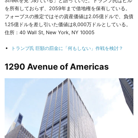
Streetを見つめている」と語っていた。トランプ氏はビル
を所有しておらず、2059年まで借地権を保有している。
フォーブスの推定ではその資産価値は2.05億ドルで、負債
1.25億ドルを差し引いた価値は8,000万ドルとしている。
住所：40 Wall St, New York, NY 10005
トランプ氏 巨額の罰金に「何もしない」作戦を検討？
1290 Avenue of Americas