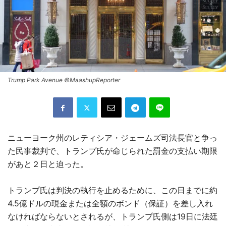
Trump Park Avenue ©MaashupReporter
ニューヨーク州のレティシア・ジェームズ司法長官と争っ
た民事裁判で、トランプ氏が命じられた罰金の支払い期限
があと２日と迫った。
トランプ氏は判決の執行を止めるために、この日までに約
4.5億ドルの現金または全額のボンド（保証）を差し入れ
なければならないとされるが、トランプ氏側は19日に法廷