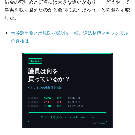
借金の穴埋めと窃盗には大きな違いがあり、「どうやって
事実を取り違えたのかと疑問に思うだろう」と問題を示唆
した。
大谷選手側と水原氏が説明を一転、違法賭博スキャンダル
の真相は