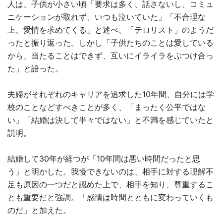
人は、子供が小さい頃「要求は多く、話さないし、コミュ
ニケーションが取れず、いつも泣いていた」「不合理な
上、愛情を求めてくる」と述べ、「テロリスト」のようだ
ったと振り返った。しかし「子供たちのことは愛している
から、当たることはできず、互いにイライラをぶつけ合っ
た」と語った。
夫婦がそれぞれのキャリアを追求した10年間、自分には学
校のことなどすべきことが多く、「まったく公平ではな
い」「結婚は決して半々ではない」と不満を感じていたと
説明。
結婚して30年が経つが「10年間は悪い時間だったと思
う」と明かした。我慢できないのは、相手に対する理解不
足も原因の一つだと認めた上で、相手を知り、尊重するこ
とも重要だと強調。「感情は時間とともに変わっていくも
のだ」と加えた。