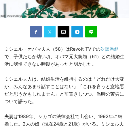
ミシェル・オバマ夫人（58）はRevolt TVでの
対談番組
で、子供たちが幼い頃、オバマ元大統領（61）との結婚生
活に我慢できない時期があったと明かした。
ミシェル夫人は、結婚生活を維持するのは「どれだけ大変
か、みんなあまり話すことはない」「これを言うと意地悪
だと思うかもしれません」と前置きしつつ、当時の苦労に
ついて語った。
夫妻は1989年、シカゴの法律会社で出会い、1992年に結
婚した。2人の娘（現在24歳と21歳）がいる。ミシェル夫