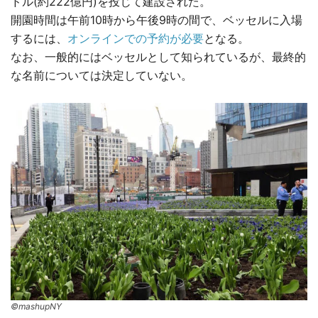
ドル(約222億円)を投じて建設された。
開園時間は午前10時から午後9時の間で、ベッセルに入場
するには、
オンラインでの予約が必要
となる。
なお、一般的にはベッセルとして知られているが、最終的
な名前については決定していない。
©mashupNY