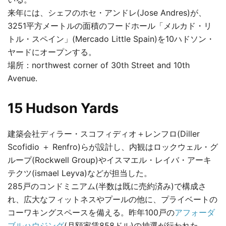
来年には、シェフのホセ・アンドレ(Jose Andres)が、
3251平方メートルの面積のフードホール「メルカド・リ
トル・スペイン」(Mercado Little Spain)を10ハドソン・
ヤードにオープンする。
場所：northwest corner of 30th Street and 10th
Avenue.
15 Hudson Yards
建築会社ディラー・スコフィディオ＋レンフロ(Diller
Scofidio ＋ Renfro)らが設計し、内観はロックウェル・グ
ループ(Rockwell Group)やイスマエル・レイバ・アーキ
テクツ(ismael Leyva)などが担当した。
285戸のコンドミニアム(半数は既に売約済み)で構成さ
れ、広大なフィットネスやプールの他に、プライベートの
コーワキングスペースを備える。昨年100戸の
アフォーダ
ブルハウジング
(月額家賃858ドル)の抽選が行われた。