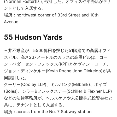
(Norman Foster)氏が設計した。オフィスや小売店がテナ
ントとして入居する。
場所：northwest corner of 33rd Street and 10th
Avenue
55 Hudson Yards
三井不動産が、5500億円を投じた51階建ての高層オフィ
スビル。高さ237メートルのガラスの高層ビルは、コー
ン・ペダーセン・フォックス(KPF)とケヴィン・ローチ、
ジョン・ディンケルー(Kevin Roche John Dinkeloo)が共
同設計した。
クーリー(Cooley LLP)、ミルバンク(Milbank)、ボイズ
(Boies)、シラー&フレックスナー(Schiller & Flexner LLP)
などの法律事務所が、ヘルスケアや未公開株式投資会社と
共に、テナントとして入居する。
場所：across from the No. 7 Subway station