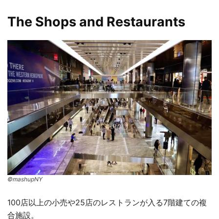
The Shops and Restaurants
©mashupNY
100店以上の小売や25店のレストランが入る7階建ての複
合施設。