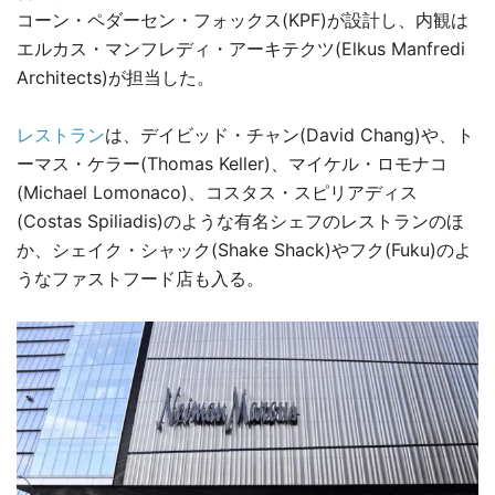
コーン・ペダーセン・フォックス(KPF)が設計し、内観は
エルカス・マンフレディ・アーキテクツ(Elkus Manfredi
Architects)が担当した。
レストラン
は、デイビッド・チャン(David Chang)や、ト
ーマス・ケラー(Thomas Keller)、マイケル・ロモナコ
(Michael Lomonaco)、コスタス・スピリアディス
(Costas Spiliadis)のような有名シェフのレストランのほ
か、シェイク・シャック(Shake Shack)やフク(Fuku)のよ
うなファストフード店も入る。