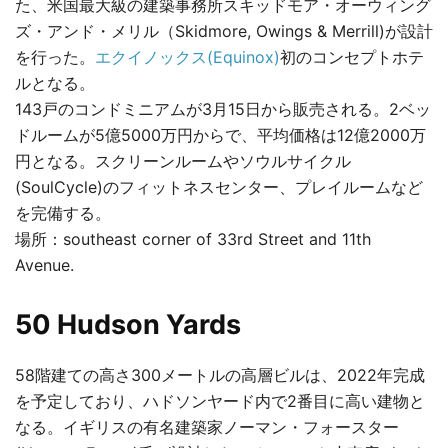
た、米国最大級の建築事務所スキッドモア・オーウィング
ズ・アンド・メリル（Skidmore, Owings & Merrill)が設計
を行った。
エクイノックス(Equinox)
初のコンセプトホテ
ルとなる。
143戸のコンドミニアムが3月15日から販売される。2ベッ
ドルームが5億5000万円からで、平均価格は12億2000万
円となる。スクリーンルームやソウルサイクル
(SoulCycle)のフィットネスセンター、プレイルームなど
を完備する。
場所：southeast corner of 33rd Street and 11th
Avenue.
50 Hudson Yards
58階建ての高さ300メートルの高層ビルは、2022年完成
を予定しており、ハドソンヤード内で2番目に高い建物と
なる。イギリスの有名建築家ノーマン・フォースター