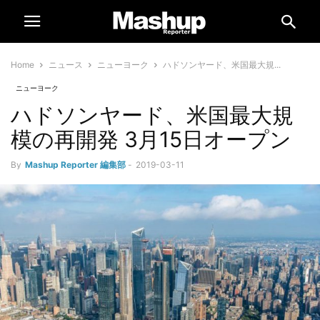
Home
ニュース
ニューヨーク
ハドソンヤード、米国最大規...
ニューヨーク
ハドソンヤード、米国最大規
模の再開発 3月15日オープン
By
Mashup Reporter 編集部
-
2019-03-11