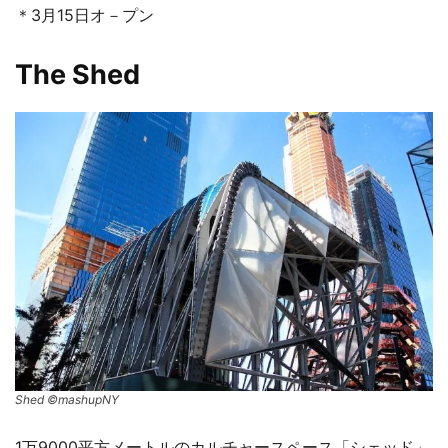
＊3月15日オ－プン
The Shed
Shed ©mashupNY
1万9000平方メートルのカルチャースペース「シェッド」