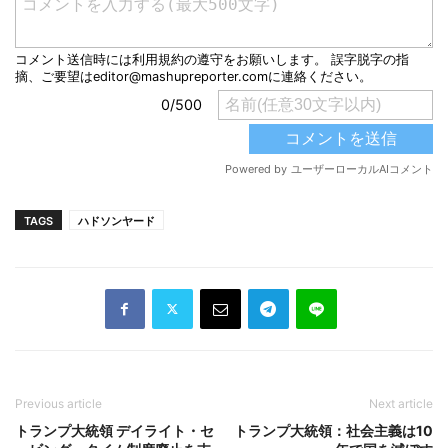
TAGS
ハドソンヤード
Previous article
Next article
トランプ大統領 デイライト・セ
トランプ大統領：社会主義は10