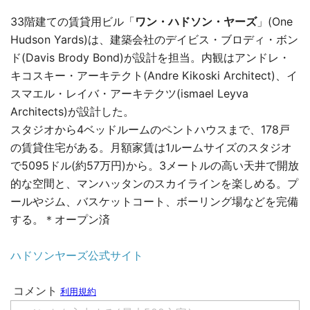
33階建ての賃貸用ビル「
ワン・ハドソン・ヤーズ
」(One
Hudson Yards)は、建築会社のデイビス・ブロディ・ボン
ド(Davis Brody Bond)が設計を担当。内観はアンドレ・
キコスキー・アーキテクト(Andre Kikoski Architect)、イ
スマエル・レイバ・アーキテクツ(ismael Leyva
Architects)が設計した。
スタジオから4ベッドルームのペントハウスまで、178戸
の賃貸住宅がある。月額家賃は1ルームサイズのスタジオ
で5095ドル(約57万円)から。3メートルの高い天井で開放
的な空間と、マンハッタンのスカイラインを楽しめる。プ
ールやジム、バスケットコート、ボーリング場などを完備
する。＊オープン済
ハドソンヤーズ公式サイト