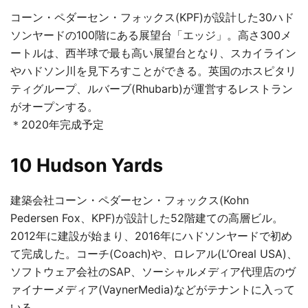
コーン・ペダーセン・フォックス(KPF)が設計した30ハド
ソンヤードの100階にある展望台「エッジ」。高さ300メ
ートルは、西半球で最も高い展望台となり、スカイライン
やハドソン川を見下ろすことができる。英国のホスピタリ
ティグループ、ルバーブ(Rhubarb)が運営するレストラン
がオープンする。
＊2020年完成予定
10 Hudson Yards
建築会社コーン・ペダーセン・フォックス(Kohn
Pedersen Fox、KPF)が設計した52階建ての高層ビル。
2012年に建設が始まり、2016年にハドソンヤードで初め
て完成した。コーチ(Coach)や、ロレアル(L’Oreal USA)、
ソフトウェア会社のSAP、ソーシャルメディア代理店のヴ
ァイナーメディア(VaynerMedia)などがテナントに入って
いる。