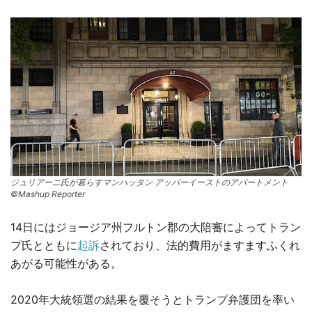
ジュリアーニ氏が暮らすマンハッタン アッパーイーストのアパートメント
©Mashup Reporter
14日にはジョージア州フルトン郡の大陪審によってトラン
プ氏とともに
起訴
されており、法的費用がますますふくれ
あがる可能性がある。
2020年大統領選の結果を覆そうとトランプ弁護団を率い