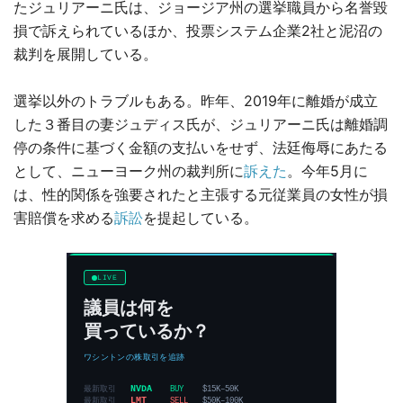
たジュリアーニ氏は、ジョージア州の選挙職員から名誉毀
損で訴えられているほか、投票システム企業2社と泥沼の
裁判を展開している。
選挙以外のトラブルもある。昨年、2019年に離婚が成立
した３番目の妻ジュディス氏が、ジュリアーニ氏は離婚調
停の条件に基づく金額の支払いをせず、法廷侮辱にあたる
として、ニューヨーク州の裁判所に
訴えた
。今年5月に
は、性的関係を強要されたと主張する元従業員の女性が損
害賠償を求める
訴訟
を提起している。