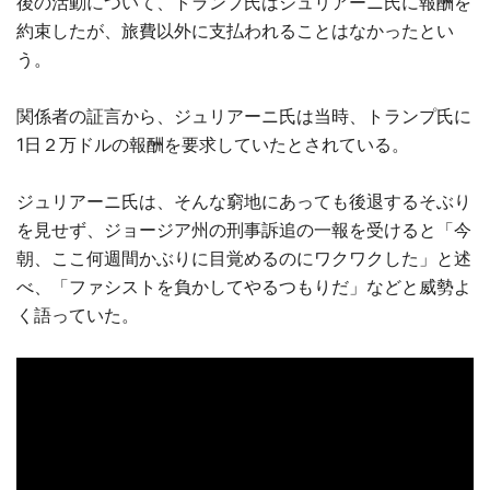
後の活動について、トランプ氏はジュリアーニ氏に報酬を
約束したが、旅費以外に支払われることはなかったとい
う。
関係者の証言から、ジュリアーニ氏は当時、トランプ氏に
1日２万ドルの報酬を要求していたとされている。
ジュリアーニ氏は、そんな窮地にあっても後退するそぶり
を見せず、ジョージア州の刑事訴追の一報を受けると「今
朝、ここ何週間かぶりに目覚めるのにワクワクした」と述
べ、「ファシストを負かしてやるつもりだ」などと威勢よ
く語っていた。