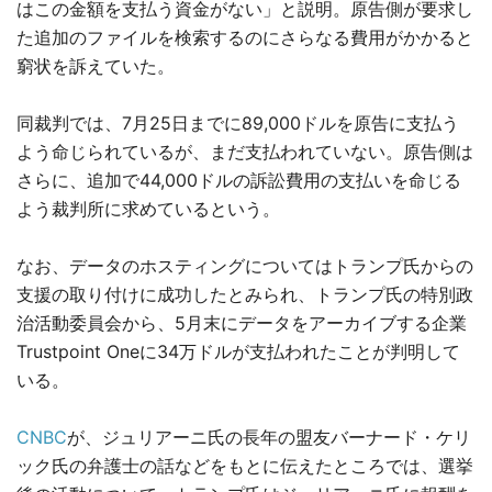
はこの金額を支払う資金がない」と説明。原告側が要求し
た追加のファイルを検索するのにさらなる費用がかかると
窮状を訴えていた。
同裁判では、7月25日までに89,000ドルを原告に支払う
よう命じられているが、まだ支払われていない。原告側は
さらに、追加で44,000ドルの訴訟費用の支払いを命じる
よう裁判所に求めているという。
なお、データのホスティングについてはトランプ氏からの
支援の取り付けに成功したとみられ、トランプ氏の特別政
治活動委員会から、5月末にデータをアーカイブする企業
Trustpoint Oneに34万ドルが支払われたことが判明して
いる。
CNBC
が、ジュリアーニ氏の長年の盟友バーナード・ケリ
ック氏の弁護士の話などをもとに伝えたところでは、選挙