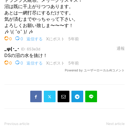
Previous article
Next article