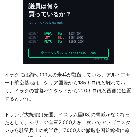
イラクには約5,000人の米兵が駐留している。アル・アサ
ード航空基地は、シリア国境から185キロほど離れてお
り、イラクの首都バグダッドから220キロほど西側に位置
するという。
トランプ大統領は先週、イスラム国(IS)の脅威がなくなっ
たとして、シリアの全軍2,000人を、次いでアフガニスタ
ンから駐留兵士の約半数、7,000人の撤退を国防総省に命