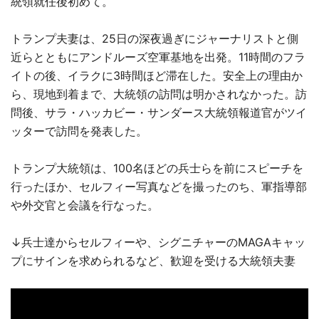
統領就任後初めて。
トランプ夫妻は、25日の深夜過ぎにジャーナリストと側
近らとともにアンドルーズ空軍基地を出発。11時間のフラ
イトの後、イラクに3時間ほど滞在した。安全上の理由か
ら、現地到着まで、大統領の訪問は明かされなかった。訪
問後、サラ・ハッカビー・サンダース大統領報道官がツイ
ッターで訪問を発表した。
トランプ大統領は、100名ほどの兵士らを前にスピーチを
行ったほか、セルフィー写真などを撮ったのち、軍指導部
や外交官と会議を行なった。
↓兵士達からセルフィーや、シグニチャーのMAGAキャッ
プにサインを求められるなど、歓迎を受ける大統領夫妻