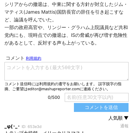
シリアからの撤退は、中東に関する方針が対立したジム・
マティス(James Mattis)国防長官の辞任を引き起こすな
ど、論議を呼んでいた。
一部の政府高官や、リンジー・グラハム上院議員など共和
党内にも、現時点での撤退は、ISの脅威が再び増す危険性
があるとして、反対する声も上がっている。