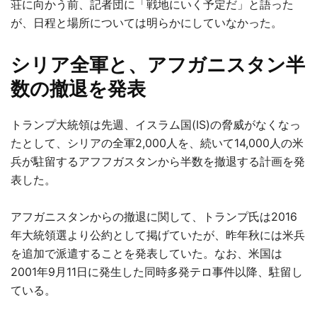
荘に向かう前、記者団に「戦地にいく予定だ」と語った
が、日程と場所については明らかにしていなかった。
シリア全軍と、アフガニスタン半
数の撤退を発表
トランプ大統領は先週、イスラム国(IS)の脅威がなくなっ
たとして、シリアの全軍2,000人を、続いて14,000人の米
兵が駐留するアフフガスタンから半数を撤退する計画を発
表した。
アフガニスタンからの撤退に関して、トランプ氏は2016
年大統領選より公約として掲げていたが、昨年秋には米兵
を追加で派遣することを発表していた。なお、米国は
2001年9月11日に発生した同時多発テロ事件以降、駐留し
ている。