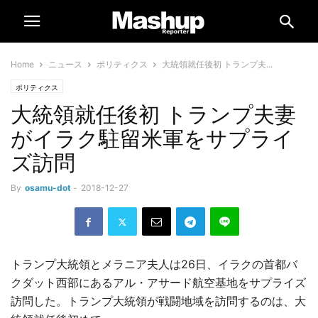
Home
ニュース
ポリティクス
大統領就任後初 トランプ夫...
ポリティクス
大統領就任後初 トランプ夫妻
がイラク駐留米軍をサプライ
ズ訪問
By
osamu-dot
-
2018-12-27
トランプ大統領とメラニア夫人は26日、イラクの首都バ
クダット西部にあるアル・アサード航空基地をサプライズ
訪問した。トランプ大統領が戦闘地域を訪問するのは、大