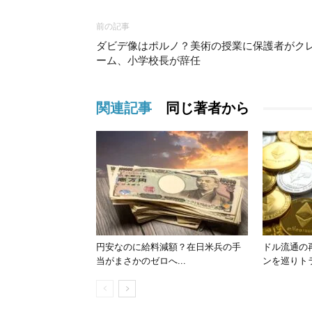
前の記事
ダビデ像はポルノ？美術の授業に保護者がク
ーム、小学校長が辞任
関連記事
同じ著者から
円安なのに給料減額？在日米兵の手
ドル流通の
当がまさかのゼロへ...
ンを巡りトラ