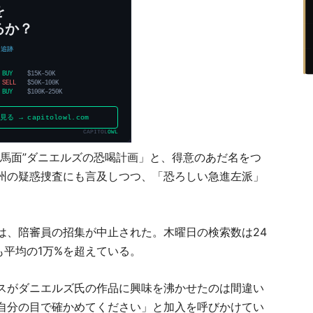
”馬面”ダニエルズの恐喝計画」と、得意のあだ名をつ
州の疑惑捜査にも言及しつつ、「恐ろしい急進左派」
は、陪審員の招集が中止された。木曜日の検索数は24
も平均の1万%を超えている。
スがダニエルズ氏の作品に興味を沸かせたのは間違い
自分の目で確かめてください」と加入を呼びかけてい