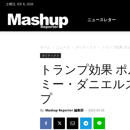
土曜日, 8月 8, 2026
Mashup
ニュースレター
Reporter
ホーム
ニュース
ポリティクス
トランプ効果 ポル
ポリティクス
トランプ効果 
ミー・ダニエル
プ
By
Mashup Reporter 編集部
-
2023-03-26