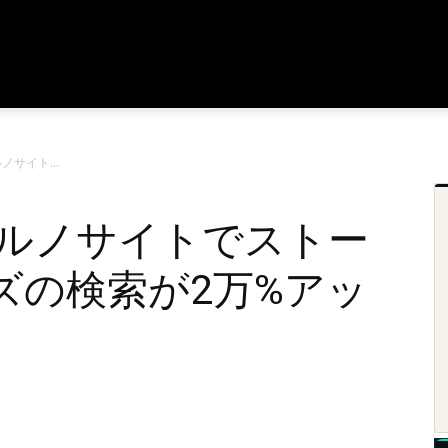
ノサイト...
ポルノサイトでストー
ズの検索が2万%アッ