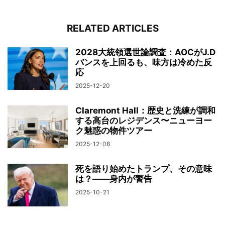
RELATED ARTICLES
2028大統領選世論調査：AOCがJ.D
バンスを上回るも、味方は冷めた反
応
2025-12-20
Claremont Hall：歴史と洗練が調和
する高台のレジデンス〜ニューヨー
ク魅惑の物件ツアー
2025-12-08
死を語り始めたトランプ、その意味
は？――身内が警告
2025-10-21