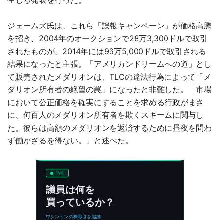
ジェームズ氏は、これら「誤報キャンペーン」が価格高騰
を招き、2004年のオークションで28万3,300ドルで取引
されたものが、2014年には96万5,000ドルで取引される
結果になったと主張。「アメリカンドリームへの道」とし
て販売されたメダリオンは、TLCの違法行為によって「メ
ダリオン所有者の絶望の罠」になったと非難した。「市場
において公正価格を確実にすることを求める行政がまさ
に、何百人のメダリオン所有者を欺くスキームに関与し
た。彼らは高額のメダリオンを返済するために昼夜を問わ
ず働かざるを得ない。」と述べた。