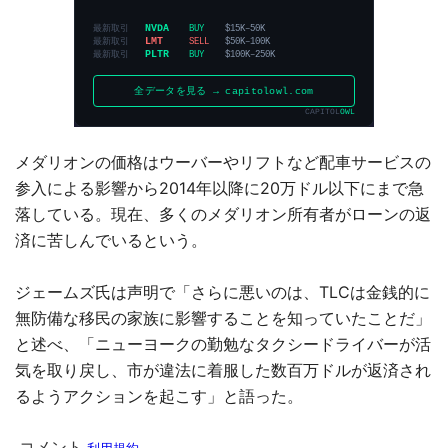
メダリオンの価格はウーバーやリフトなど配車サービスの
参入による影響から2014年以降に20万ドル以下にまで急
落している。現在、多くのメダリオン所有者がローンの返
済に苦しんでいるという。
ジェームズ氏は声明で「さらに悪いのは、TLCは金銭的に
無防備な移民の家族に影響することを知っていたことだ」
と述べ、「ニューヨークの勤勉なタクシードライバーが活
気を取り戻し、市が違法に着服した数百万ドルが返済され
るようアクションを起こす」と語った。