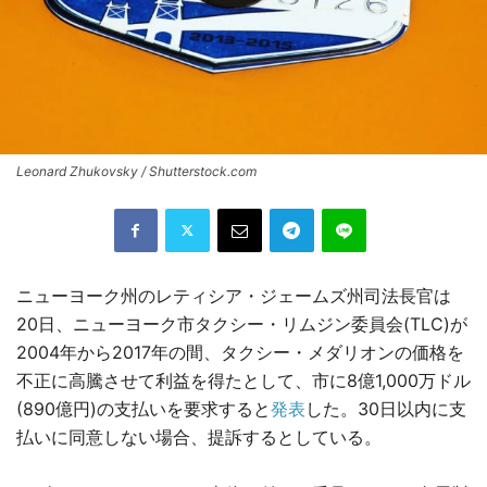
Leonard Zhukovsky / Shutterstock.com
ニューヨーク州のレティシア・ジェームズ州司法長官は
20日、ニューヨーク市タクシー・リムジン委員会(TLC)が
2004年から2017年の間、タクシー・メダリオンの価格を
不正に高騰させて利益を得たとして、市に8億1,000万ドル
(890億円)の支払いを要求すると
発表
した。30日以内に支
払いに同意しない場合、提訴するとしている。