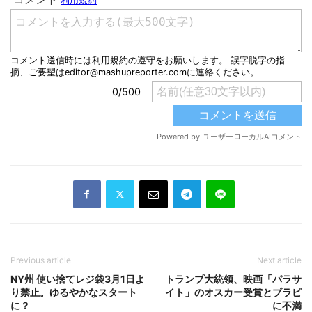
Previous article
Next article
NY州 使い捨てレジ袋3月1日よ
トランプ大統領、映画「パラサ
り禁止。ゆるやかなスタート
イト」のオスカー受賞とブラピ
に？
に不満