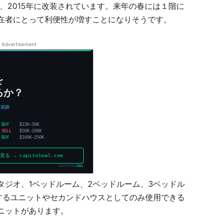
は、2015年に改装されています。来年の春には１階に
在者にとって利便性が増すことになりそうです。
Advertisement
タジオ、1ベッドルーム、2ベッドルーム、3ベッドル
有するユニットやセカンドハウスとしてのみ使用できる
ニットがあります。