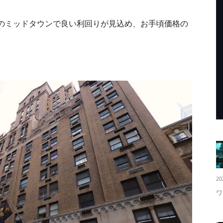
のミッドタウンで良い利回りが見込め、お手頃価格の
20
ワ