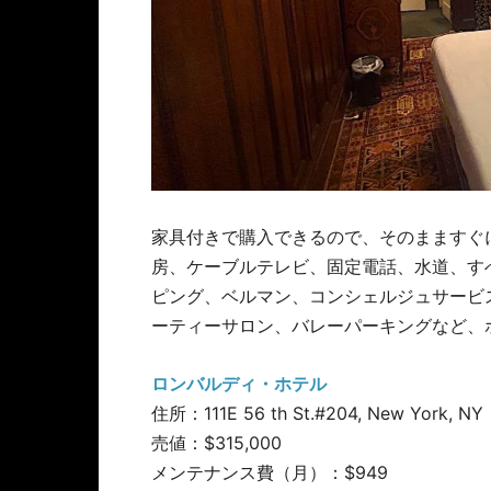
家具付きで購入できるので、そのまますぐに
房、ケーブルテレビ、固定電話、水道、す
ピング、ベルマン、コンシェルジュサービ
ーティーサロン、バレーパーキングなど、
ロンバルディ・ホテル
住所：111E 56 th St.#204, New York, NY
売値：$315,000
メンテナンス費（月）：$949