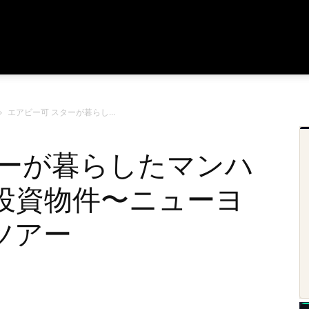
エアビー可 スターが暮らし...
ターが暮らしたマンハ
投資物件〜ニューヨ
ツアー