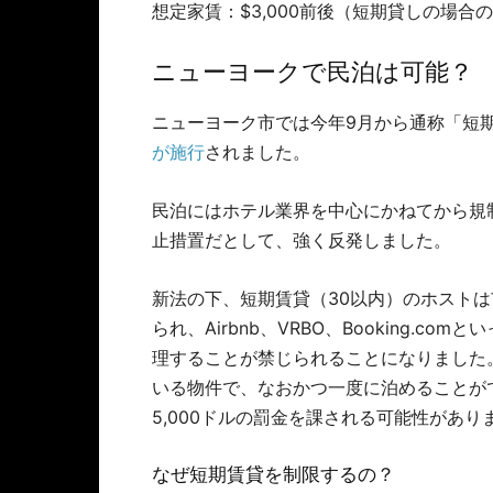
想定家賃：$3,000前後（短期貸しの場合
ニューヨークで民泊は可能？
ニューヨーク市では今年9月から通称「短
が施行
されました。
民泊にはホテル業界を中心にかねてから規制
止措置だとして、強く反発しました。
新法の下、短期賃貸（30以内）のホストは
られ、Airbnb、VRBO、Booking.
理することが禁じられることになりました
いる物件で、なおかつ一度に泊めることが
5,000ドルの罰金を課される可能性があり
なぜ短期賃貸を制限するの？