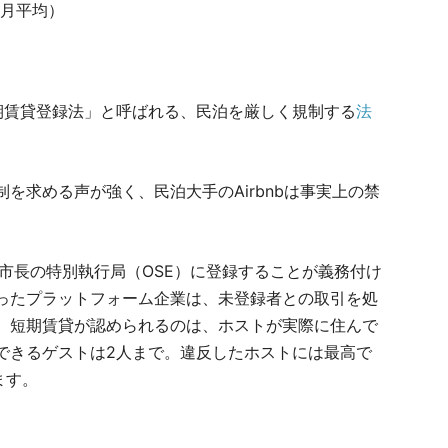
の月平均）
期賃貸登録法」と呼ばれる、民泊を厳しく規制する
法
を求める声が強く、民泊大手のAirbnbは事実上の禁
市長の特別執行局（OSE）に登録することが義務付け
comといったプラットフォーム企業は、未登録者との取引を処
。短期賃貸が認められるのは、ホストが実際に住んで
できるゲストは2人まで。違反したホストには最高で
ます。