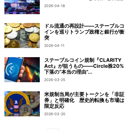
2026-04-18
ドル流通の再設計——ステーブルコ
インを巡りトランプ政権と銀行が衝
突
2026-04-11
ステーブルコイン規制『CLARITY
Act』が狙うもの——Circle株20%
下落の“本当の理由”...
2026-03-25
米規制当局が主要トークンを「非証
券」と明確化 歴史的転換も市場は
限定反応
2026-03-20