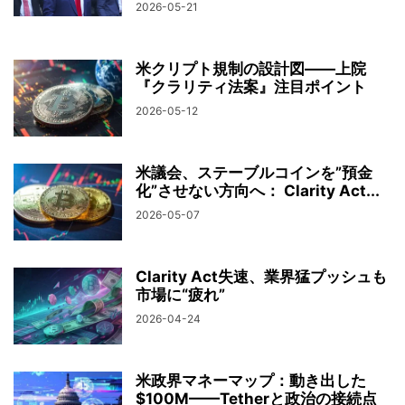
2026-05-21
米クリプト規制の設計図――上院
『クラリティ法案』注目ポイント
2026-05-12
米議会、ステーブルコインを”預金
化”させない方向へ： Clarity Act...
2026-05-07
Clarity Act失速、業界猛プッシュも
市場に“疲れ”
2026-04-24
米政界マネーマップ：動き出した
$100M——Tetherと政治の接続点