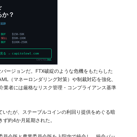
バージョンだ。FTX破綻のような危機をもたらした
AML（マネーロンダリング対策）や制裁対応を強化、
仲介業者には厳格なリスク管理・コンプライアンス基準
していたが、ステーブルコインの利回り提供をめぐる暗
きず約4か月延期された。
委員会版と農業委員会版を上院内で統合し、統合パッ