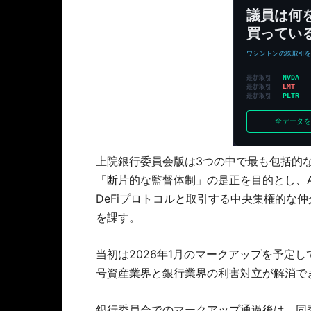
上院銀行委員会版は3つの中で最も包括的な
「断片的な監督体制」の是正を目的とし、
DeFiプロトコルと取引する中央集権的な
を課す。
当初は2026年1月のマークアップを予定
号資産業界と銀行業界の利害対立が解消で
銀行委員会でのマークアップ通過後は、同