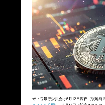
米上院銀行委員会は5月12日深夜（現地時