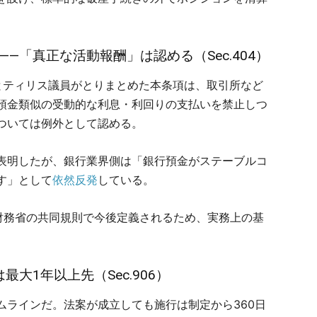
。
―「真正な活動報酬」は認める（Sec.404）
とティリス議員がとりまとめた本条項は、取引所など
預金類似の受動的な利息・利回りの支払いを禁止しつ
ついては例外として認める。
表明したが、銀行業界側は「銀行預金がステーブルコ
す」として
依然反発
している。
・財務省の共同規則で今後定義されるため、実務上の基
大1年以上先（Sec.906）
ムラインだ。法案が成立しても施行は制定から360日