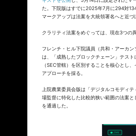
キストを公開
し、5月14日に設定された
た。下院版はすでに2025年7月に294対
マークアップは法案を大統領署名へと近づ
クラリティ法案をめぐっては、現在3つの
フレンチ・ヒル下院議員（共和・アーカンソー
は、「成熟したブロックチェーン」テスト
（SEC管轄）を区別することを核心とし
アプローチを採る。
上院農業委員会版は「デジタルコモディティ
場監督に特化した比較的狭い範囲の法案とし
を通過した。