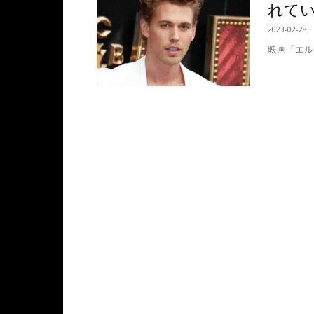
れて
2023-02-28
映画「エル