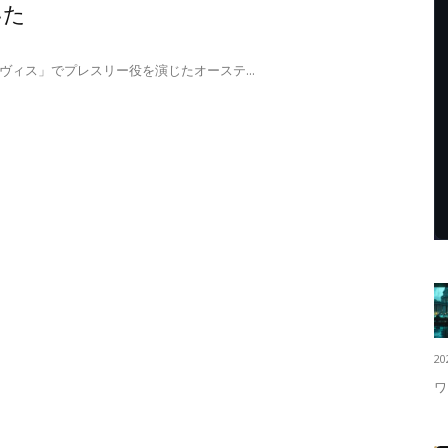
いた
ヴィス」でプレスリー役を演じたオーステ...
20
ワ