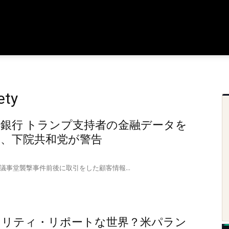
ety
銀行 トランプ支持者の金融データを
か、下院共和党が警告
議事堂襲撃事件前後に取引をした顧客情報...
ノリティ・リポートな世界？米パラン