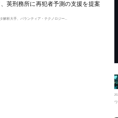
ア、英刑務所に再犯者予測の支援を提案
タ解析大手、パランティア・テクノロジー...
20
ワ