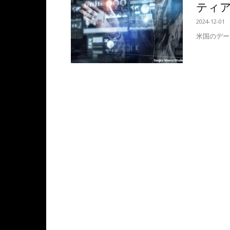
ティ
2024-12-01
米国のデー