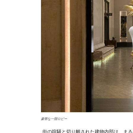
豪華な一階ロビー
街の喧騒と切り離された建物内部は、まる