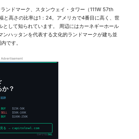
ンドマーク、スタンウェイ・タワー（111W 57th
、幅と高さの比率は1：24。アメリカで4番目に高く、世
ルとして知られています。 周辺にはカーネギーホール
マンハッタンを代表する文化的ランドマークが建ち並
圏内です。
Advertisement