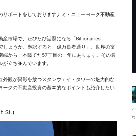
のサポートをしておりますナミ・ニューヨーク不動産
で、たびたび話題になる「Billionaires’
知でしょうか。翻訳すると「億万長者通り」。世界の富
南端から一本隔てた57丁目の一角にあります。その名
ルが立ち並んでいます。
な外観が異彩を放つスタンウェイ・タワーの魅力的な
ヨークの不動産投資の基本的なポイントも紹介したい
20
 St.）
ワ