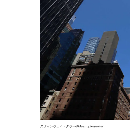
スタインウェイ・タワー©MashupReporter