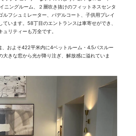
ダイニングルーム、２層吹き抜けのフィットネスセンタ
ゴルフシュミレーター、パデルコート、子供用プレイ
しています。58丁目のエントランスは車寄せができ、
キュリティーも万全です。
、およそ422平米内に4ベットルーム・4.5バスルー
の大きな窓から光が降り注ぎ、解放感に溢れていま