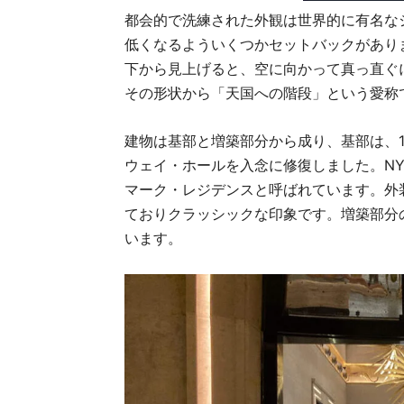
都会的で洗練された外観は世界的に有名な
低くなるよういくつかセットバックがあり
下から見上げると、空に向かって真っ直ぐ
その形状から「天国への階段」という愛称
建物は基部と増築部分から成り、基部は、1
ウェイ・ホールを入念に修復しました。N
マーク・レジデンスと呼ばれています。外
ておりクラッシックな印象です。増築部分
います。