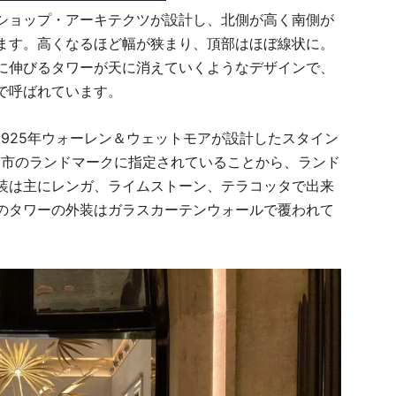
ショップ・アーキテクツが設計し、北側が高く南側が
ます。高くなるほど幅が狭まり、頂部はほぼ線状に。
に伸びるタワーが天に消えていくようなデザインで、
で呼ばれています。
925年ウォーレン＆ウェットモアが設計したスタイン
Y市のランドマークに指定されていることから、ランド
装は主にレンガ、ライムストーン、テラコッタで出来
のタワーの外装はガラスカーテンウォールで覆われて