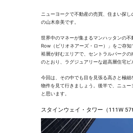
ニューヨークで不動産の売買、住まい探し
の山木奈美です。
世界中のマネーが集まるマンハッタンの不動産市場
Row（ビリオネアーズ・ロー）」をご存
裕層が好むエリアで、セントラルパークの
のとおり、ラグジュアリーな超高層住宅ビ
今回は、その中でも目を見張る高さと極細
物件を見て行きましょう。後半で、ニュー
と思います。
スタインウェイ・タワー（111W 57th