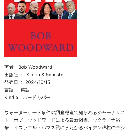
著者：Bob Woodward
出版社 ‏ : ‎
Simon & Schuster
発売日 ‏ : ‎ 2024/10/15
言語 ‏ : ‎ 英語
Kindle、ハードカバー
ウォーターゲート事件の調査報道で知られるジャーナリス
ト、ボブ・ウッドワードによる最新図書。ウクライナ戦
争、イスラエル・ハマス戦にまたがるバイデン政権のデシ