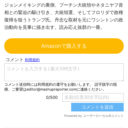
ジョンメイキングの裏側、プーチン大統領やネタニヤフ首
相との緊迫の駆け引き、大統領選、そしてフロリダで政権
復帰を狙うトランプ氏。丹念な取材を元にワシントンの政
治動向を見事に描き出す。読み応え抜群の一冊。
Amazonで購入する