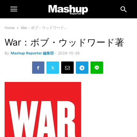
Home
War：ボブ・ウッドワード...
War：ボブ・ウッドワード著
By
Mashup Reporter 編集部
-
2024-10-26