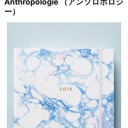
Anthropologie （アンソロポロジ
ー）