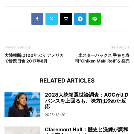
Previous article
Next article
大陸横断は100年ぶり アメリカ
米スターバックス 手巻き寿
で皆既日食 2017年8月
司”Chiken Maki Roll”を発売
RELATED ARTICLES
2028大統領選世論調査：AOCがJ.D
バンスを上回るも、味方は冷めた反
応
2025-12-20
Claremont Hall：歴史と洗練が調和