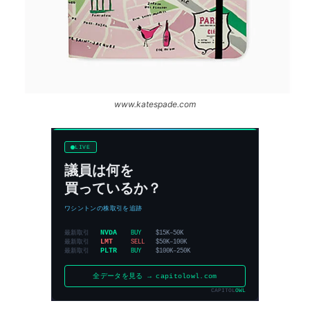
www.katespade.com