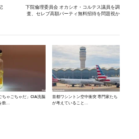
妃
下院倫理委員会 オカシオ・コルテス議員を調
査、セレブ高額パーティ無料招待を問題視か
ごちゃごちゃだ」CIA洗脳
首都ワシントン空中衝突 専門家たち
飲...
が考えていること...