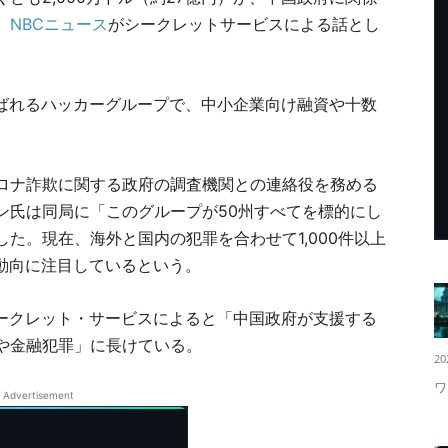
。
NBCニュース
がシークレットサービスによる話とし
呼ばれるハッカーグループで、中小企業向け融資や十数
ロナ詐欺に関する政府の調査機関との連絡役を務める
ン氏は同局に「このグループが50州すべてを標的にし
た。現在、海外と国内の犯罪を合わせて1,000件以上
の動向に注目しているという。
シークレット・サービスによると「中国政府が支援する
や金融犯罪」に長けている。
20
ワ
Advertisement