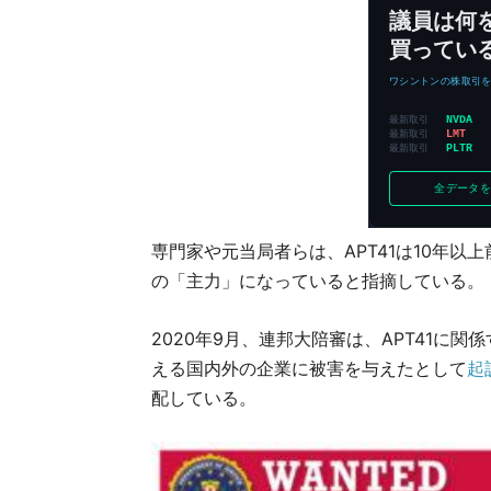
専門家や元当局者らは、APT41は10年
の「主力」になっていると指摘している。
2020年9月、連邦大陪審は、APT41に
える国内外の企業に被害を与えたとして
起
配している。