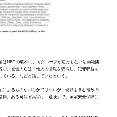
補はNBCの取材に、同グループが途方もない活動範囲
説明。被告人らは「他人の情報を取得し、犯罪収益を
している」などと話していたという。
示によるものか明らかではないが、現職を含む複数の
指摘。ある司法省高官は「危険」で、国家安全保障に
。