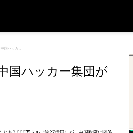
中国ハッカ...
 中国ハッカー集団が
とも2,000万ドル（約27億円）が、中国政府に関係