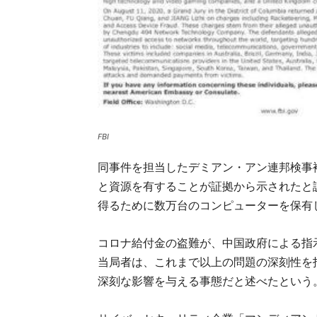
FBI
同事件を担当したデミアン・アン連邦検事
と資源を有することが証拠から示されたと
得るために数万台のコンピューターを保有
コロナ給付金の盗難が、中国政府による指
当局者は、これまで以上の問題の深刻性を
深刻な影響を与える事態だと述べたという