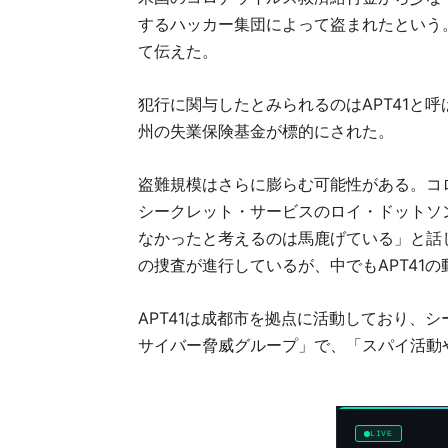
するハッカー集団によって盗まれたという
て伝えた。
犯行に関与したとみられるのはAPT41と
州の失業保険基金が標的にされた。
盗難規模はさらに膨らむ可能性がある。コ
シークレット・サービスのロイ・ドットソ
なかったと考えるのは馬鹿げている」と話し
の捜査が進行しているが、中でもAPT41
APT41は成都市を拠点に活動しており、
サイバー脅威グループ」で、「スパイ活動