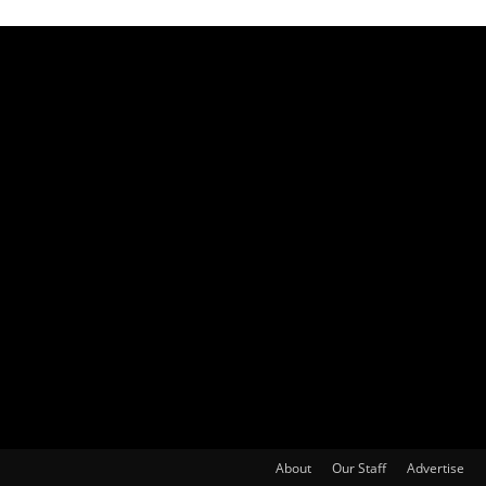
About
Our Staff
Advertise