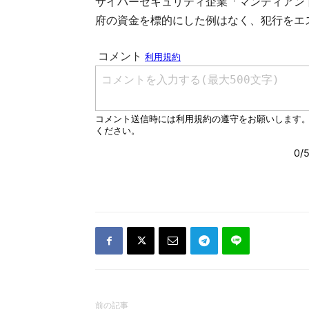
サイバーセキュリティ企業「マンディアント
府の資金を標的にした例はなく、犯行をエ
前の記事