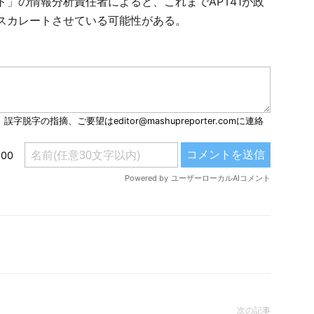
」の情報分析責任者によると、これまでAPT41が政
スカレートさせている可能性がある。
次の記事