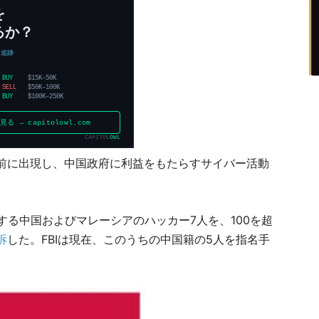
以上前に出現し、中国政府に利益をもたらすサイバー活動
関係する中国およびマレーシアのハッカー7人を、100を超
訴
した。FBIは現在、このうちの中国籍の5人を指名手