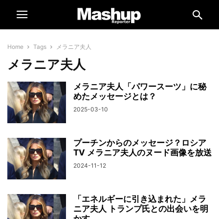
Home
Tags
メラニア夫人
メラニア夫人
メラニア夫人「パワースーツ」に秘
めたメッセージとは？
2025-03-10
プーチンからのメッセージ？ロシア
TV メラニア夫人のヌード画像を放送
2024-11-12
「エネルギーに引き込まれた」メラ
ニア夫人 トランプ氏との出会いを明
かす