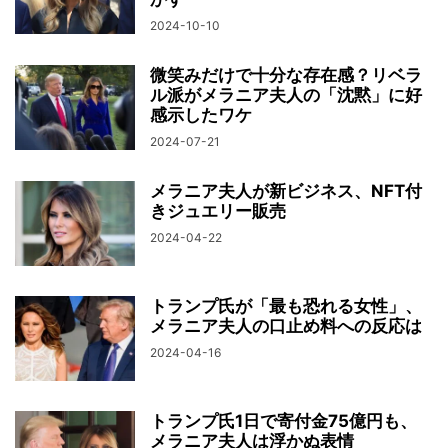
2024-10-10
微笑みだけで十分な存在感？リベラ
ル派がメラニア夫人の「沈黙」に好
感示したワケ
2024-07-21
メラニア夫人が新ビジネス、NFT付
きジュエリー販売
2024-04-22
トランプ氏が「最も恐れる女性」、
メラニア夫人の口止め料への反応は
2024-04-16
トランプ氏1日で寄付金75億円も、
メラニア夫人は浮かぬ表情