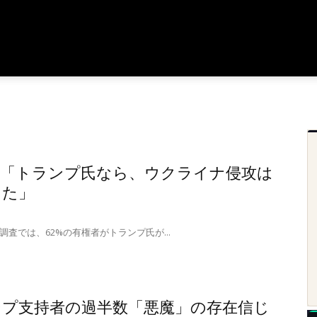
数「トランプ氏なら、ウクライナ侵攻は
った」
調査では、62%の有権者がトランプ氏が...
ンプ支持者の過半数「悪魔」の存在信じ