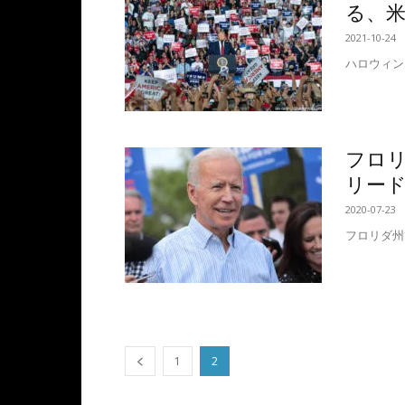
る、
2021-10-24
ハロウィン
フロリ
リー
2020-07-23
フロリダ州
1
2